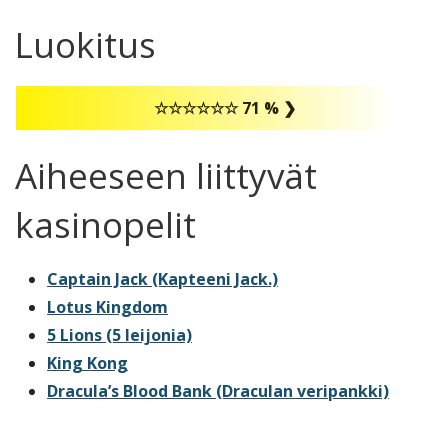
Luokitus
☆☆☆☆☆☆ 71 % ❯
Aiheeseen liittyvät
kasinopelit
Captain Jack (Kapteeni Jack.)
Lotus Kingdom
5 Lions (5 leijonia)
King Kong
Dracula’s Blood Bank (Draculan veripankki)