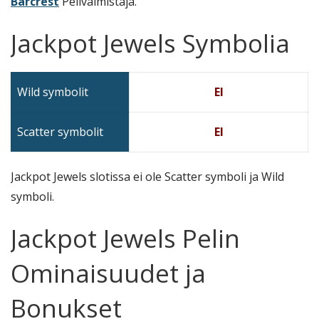
Barcrest
Pelivalmistaja.
Jackpot Jewels Symbolia
Wild symbolit
EI
Scatter symbolit
EI
Jackpot Jewels slotissa ei ole Scatter symboli ja Wild
symboli.
Jackpot Jewels Pelin
Ominaisuudet ja
Bonukset