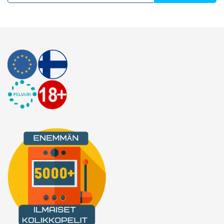
e
a
r
c
h
f
o
r
: