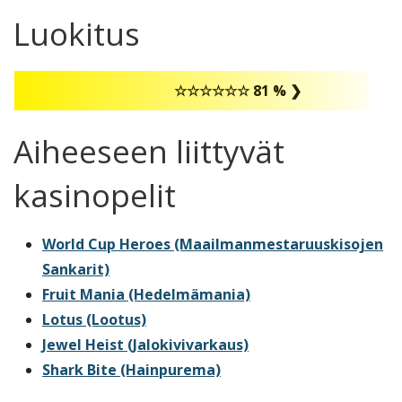
Luokitus
☆☆☆☆☆☆ 81 % ❯
Aiheeseen liittyvät
kasinopelit
World Cup Heroes (Maailmanmestaruuskisojen
Sankarit)
Fruit Mania (Hedelmämania)
Lotus (Lootus)
Jewel Heist (Jalokivivarkaus)
Shark Bite (Hainpurema)