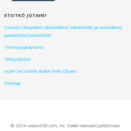
ETSITKÖ JOTAIN?
Suomen rahapelien oikeudelliset näkökohdat ja vastuullisen
pelaamisen periaatteet
Tietosuojakäytäntö
Yhteystiedot
eGAP (eCOGRA) Reilun Pelin Ohjeet
Sitemap
© 2024 casino358.com, Inc. Kaikki oikeudet pidätetään.