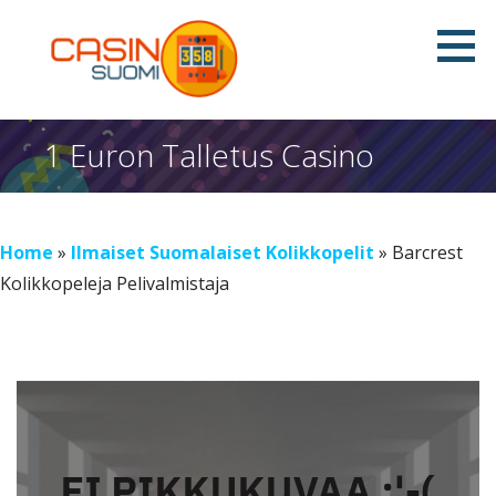
S
k
i
Suomi Casino 358
p
t
1 Euron Talletus Casino
o
c
o
Home
»
Ilmaiset Suomalaiset Kolikkopelit
»
Barcrest
n
Kolikkopeleja Pelivalmistaja
t
e
n
t