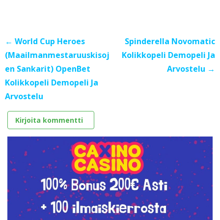
← World Cup Heroes
Spinderella Novomatic
(Maailmanmestaruuskisoj
Kolikkopeli Demopeli Ja
en Sankarit) OpenBet
Arvostelu →
Kolikkopeli Demopeli Ja
Arvostelu
Kirjoita kommentti