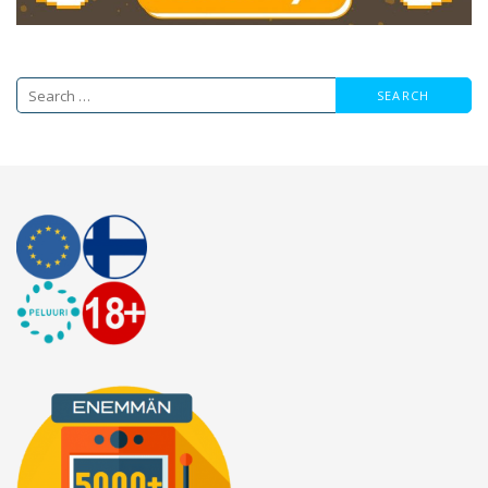
S
e
a
r
c
h
f
o
r
: