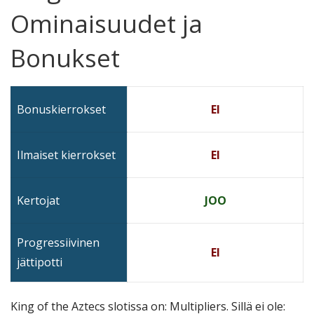
Ominaisuudet ja
Bonukset
Bonuskierrokset
EI
Ilmaiset kierrokset
EI
Kertojat
JOO
Progressiivinen
EI
jättipotti
King of the Aztecs slotissa on: Multipliers. Sillä ei ole: