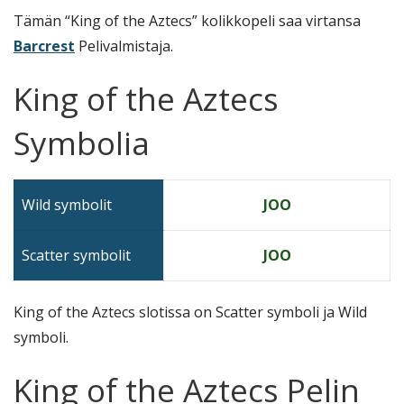
Tämän “King of the Aztecs” kolikkopeli saa virtansa
Barcrest
Pelivalmistaja.
King of the Aztecs
Symbolia
Wild symbolit
JOO
Scatter symbolit
JOO
King of the Aztecs slotissa on Scatter symboli ja Wild
symboli.
King of the Aztecs Pelin