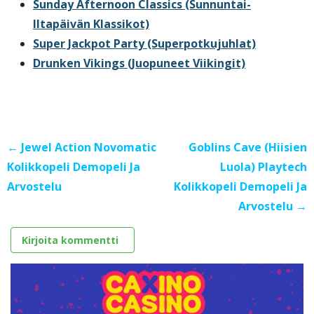
Sunday Afternoon Classics (Sunnuntai-
Iltapäivän Klassikot)
Super Jackpot Party (Superpotkujuhlat)
Drunken Vikings (Juopuneet Viikingit)
← Jewel Action Novomatic
Goblins Cave (Hiisien
Kolikkopeli Demopeli Ja
Luola) Playtech
Arvostelu
Kolikkopeli Demopeli Ja
Arvostelu →
Kirjoita kommentti