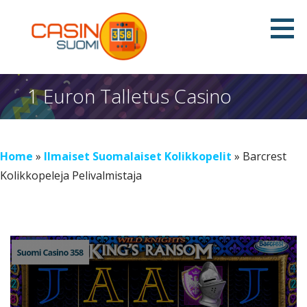
S
k
i
Suomi Casino 358
p
t
1 Euron Talletus Casino
o
c
o
Home
»
Ilmaiset Suomalaiset Kolikkopelit
»
Barcrest
n
Kolikkopeleja Pelivalmistaja
t
e
n
t