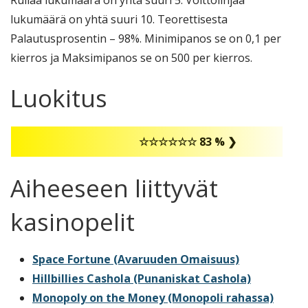
lukumäärä on yhtä suuri 10. Teorettisesta
Palautusprosentin – 98%. Minimipanos se on 0,1 per
kierros ja Maksimipanos se on 500 per kierros.
Luokitus
☆☆☆☆☆☆ 83 % ❯
Aiheeseen liittyvät
kasinopelit
Space Fortune (Avaruuden Omaisuus)
Hillbillies Cashola (Punaniskat Cashola)
Monopoly on the Money (Monopoli rahassa)