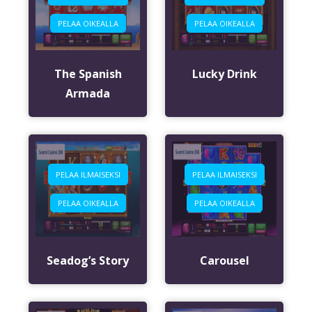
PELAA OIKEALLA
PELAA OIKEALLA
The Spanish
Lucky Drink
Armada
PELAA ILMAISEKSI
PELAA ILMAISEKSI
PELAA OIKEALLA
PELAA OIKEALLA
Seadog’s Story
Carousel