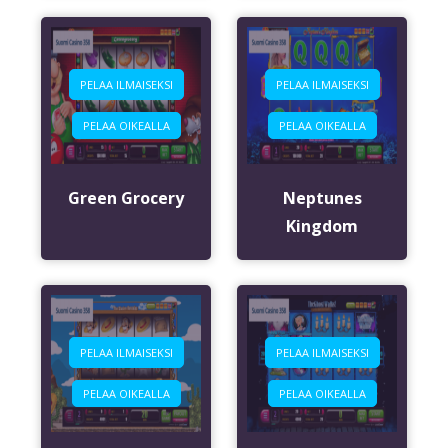
PELAA ILMAISEKSI
PELAA ILMAISEKSI
PELAA OIKEALLA
PELAA OIKEALLA
Green Grocery
Neptunes
Kingdom
PELAA ILMAISEKSI
PELAA ILMAISEKSI
PELAA OIKEALLA
PELAA OIKEALLA