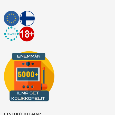
r
c
h
f
o
r
:
ETSITKÖ JOTAIN?