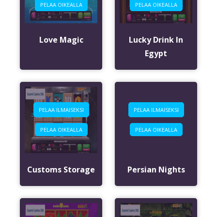
PELAA OIKEALLA
PELAA OIKEALLA
Love Magic
Lucky Drink In
Egypt
PELAA ILMAISEKSI
PELAA ILMAISEKSI
PELAA OIKEALLA
PELAA OIKEALLA
Customs Storage
Persian Nights