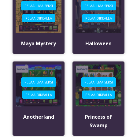
PELAA ILMAISEKSI
PELAA ILMAISEKSI
PELAA OIKEALLA
PELAA OIKEALLA
Maya Mystery
Halloween
PELAA ILMAISEKSI
PELAA ILMAISEKSI
PELAA OIKEALLA
PELAA OIKEALLA
Anotherland
Princess of
Swamp