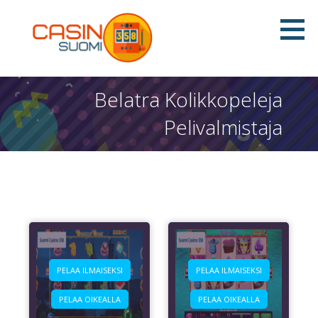
S
k
i
Suomi Casino 358
p
t
Belatra Kolikkopeleja
o
Pelivalmistaja
c
o
n
t
e
n
t
PELAA ILMAISEKSI
PELAA ILMAISEKSI
PELAA OIKEALLA
PELAA OIKEALLA