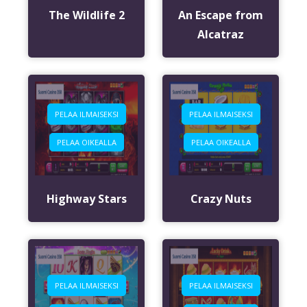
The Wildlife 2
An Escape from
Alcatraz
PELAA ILMAISEKSI
PELAA ILMAISEKSI
PELAA OIKEALLA
PELAA OIKEALLA
Highway Stars
Crazy Nuts
PELAA ILMAISEKSI
PELAA ILMAISEKSI