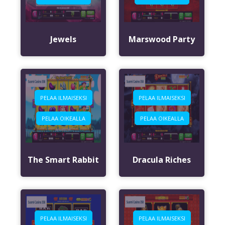
Jewels
Marswood Party
PELAA ILMAISEKSI
PELAA ILMAISEKSI
PELAA OIKEALLA
PELAA OIKEALLA
The Smart Rabbit
Dracula Riches
PELAA ILMAISEKSI
PELAA ILMAISEKSI