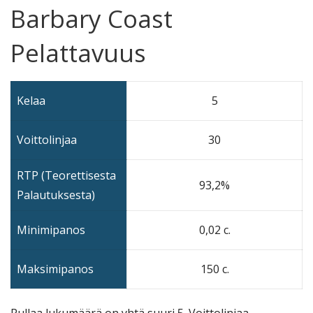
Barbary Coast
Pelattavuus
Kelaa
5
Voittolinjaa
30
RTP (Teorettisesta
93,2%
Palautuksesta)
Minimipanos
0,02 c.
Maksimipanos
150 c.
Rullaa lukumäärä on yhtä suuri 5. Voittolinjaa