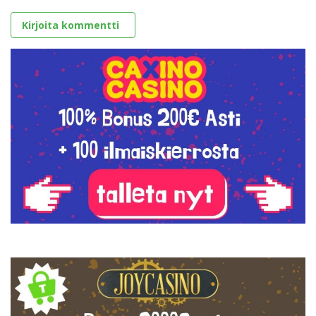
Kirjoita kommentti