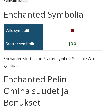
Pelivalmistaja.
Enchanted Symbolia
Wild symbolit
EI
Scatter symbolit
JOO
Enchanted slotissa on Scatter symboli. Se ei ole Wild
symboli.
Enchanted Pelin
Ominaisuudet ja
Bonukset