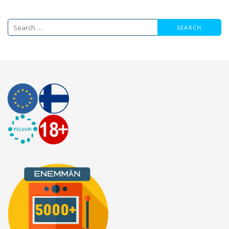
S
e
a
r
c
h
f
o
r
: