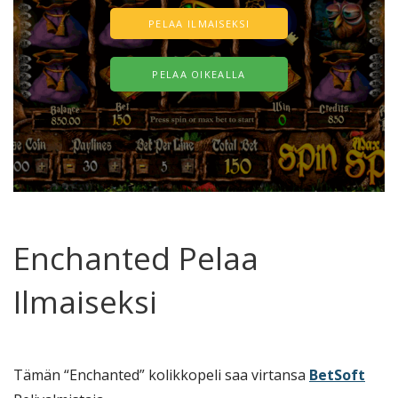
PELAA ILMAISEKSI
PELAA OIKEALLA
Enchanted Pelaa
Ilmaiseksi
Tämän “Enchanted” kolikkopeli saa virtansa
BetSoft