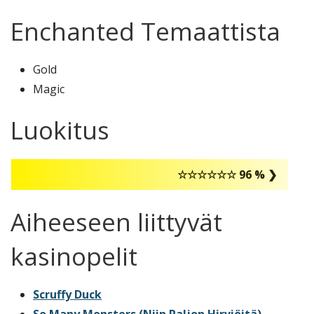
Enchanted Temaattista
Gold
Magic
Luokitus
☆☆☆☆☆☆ 96 % ❯
Aiheeseen liittyvät
kasinopelit
Scruffy Duck
So Many Monsters (Niin Paljon Hirviöitä)