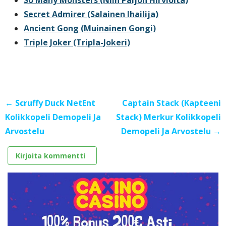
Secret Admirer (Salainen Ihailija)
Ancient Gong (Muinainen Gongi)
Triple Joker (Tripla-Jokeri)
← Scruffy Duck NetEnt
Captain Stack (Kapteeni
Kolikkopeli Demopeli Ja
Stack) Merkur Kolikkopeli
Arvostelu
Demopeli Ja Arvostelu →
Kirjoita kommentti