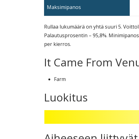
Maksimipanos
Rullaa lukumäärä on yhtä suuri 5. Voitto
Palautusprosentin – 95,8%. Minimipanos 
per kierros.
It Came From Venu
Farm
Luokitus
Aiheeseen liittyvät