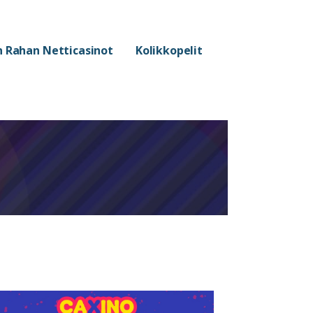
 Rahan Netticasinot
Kolikkopelit