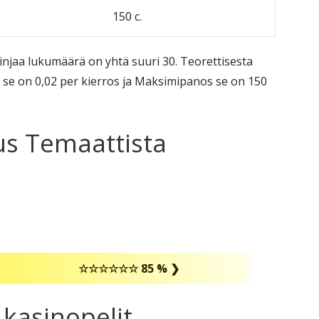
150 c.
linjaa lukumäärä on yhtä suuri 30. Teorettisesta
se on 0,02 per kierros ja Maksimipanos se on 150
s Temaattista
☆☆☆☆☆☆ 85 % ❯
 kasinopelit