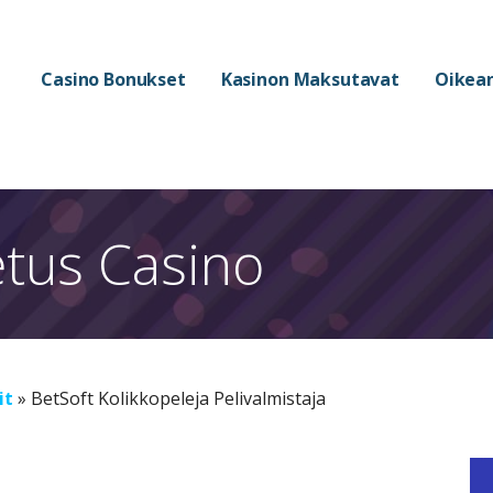
Casino Bonukset
Kasinon Maksutavat
Oikean
8
etus Casino
it
»
BetSoft Kolikkopeleja Pelivalmistaja