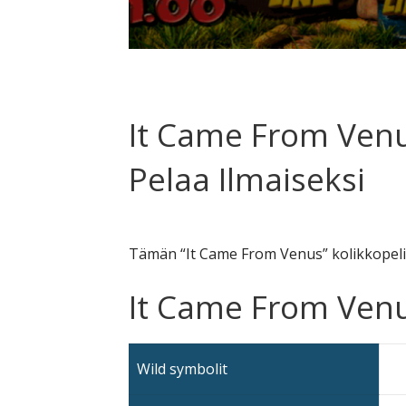
It Came From Venus
Pelaa Ilmaiseksi
Tämän “It Came From Venus” kolikkopeli
It Came From Ven
Wild symbolit