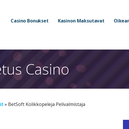
Casino Bonukset
Kasinon Maksutavat
Oikean
8
etus Casino
it
»
BetSoft Kolikkopeleja Pelivalmistaja