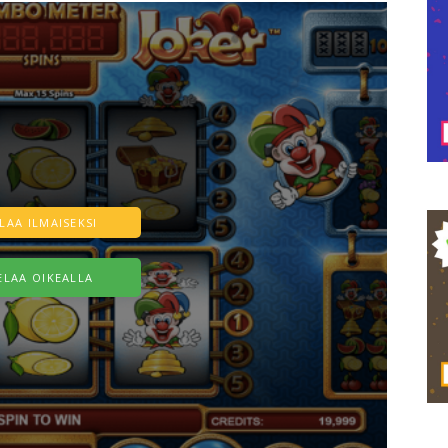
LAA ILMAISEKSI
ELAA OIKEALLA