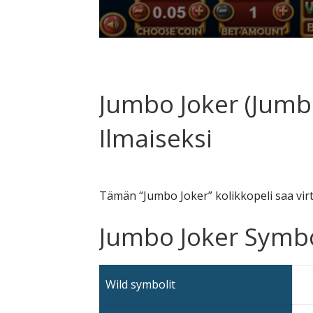
Jumbo Joker (Jumbo
Ilmaiseksi
Tämän “Jumbo Joker” kolikkopeli saa vi
Jumbo Joker Symbo
Wild symbolit