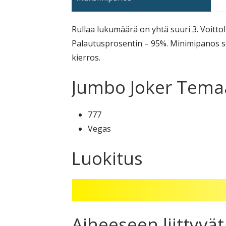
Rullaa lukumäärä on yhtä suuri 3. Voitto
Palautusprosentin – 95%. Minimipanos se
kierros.
Jumbo Joker Temaa
777
Vegas
Luokitus
Aiheeseen liittyvät