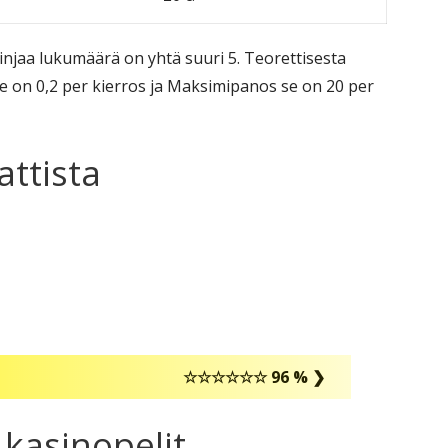
linjaa lukumäärä on yhtä suuri 5. Teorettisesta
 on 0,2 per kierros ja Maksimipanos se on 20 per
ttista
☆☆☆☆☆☆ 96 % ❯
 kasinopelit