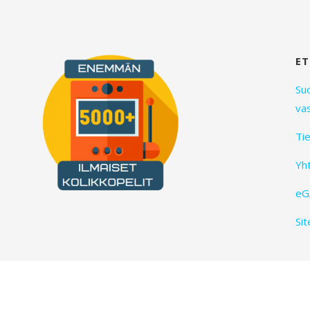
ET
Su
va
Ti
Yh
eG
Si