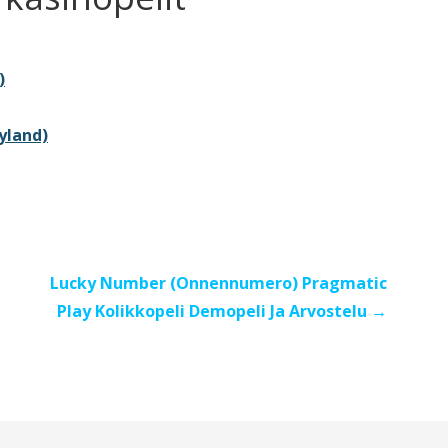
)
yland)
Lucky Number (Onnennumero) Pragmatic
Play Kolikkopeli Demopeli Ja Arvostelu →