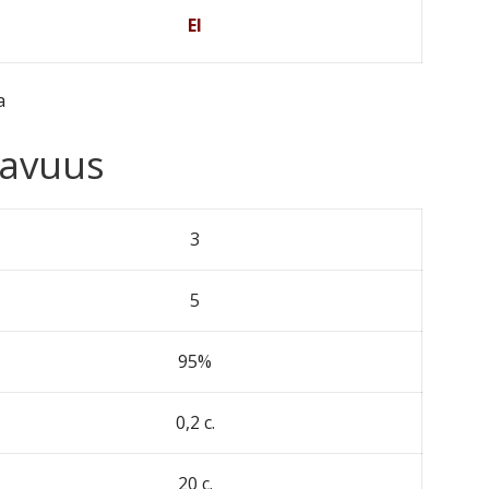
EI
a
tavuus
3
5
95%
0,2 c.
20 c.