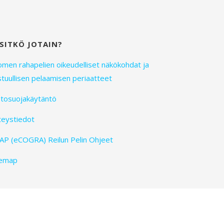
SITKÖ JOTAIN?
omen rahapelien oikeudelliset näkökohdat ja
stuullisen pelaamisen periaatteet
etosuojakäytäntö
teystiedot
AP (eCOGRA) Reilun Pelin Ohjeet
temap