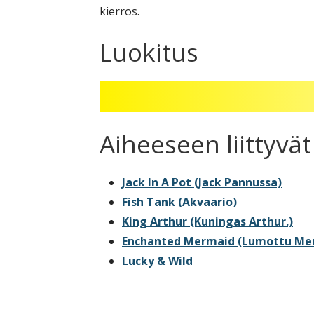
kierros.
Luokitus
Aiheeseen liittyvät
Jack In A Pot (Jack Pannussa)
Fish Tank (Akvaario)
King Arthur (Kuningas Arthur.)
Enchanted Mermaid (Lumottu Mer
Lucky & Wild