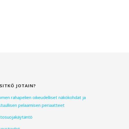
SITKÖ JOTAIN?
omen rahapelien oikeudelliset näkökohdat ja
stuullisen pelaamisen periaatteet
etosuojakäytäntö
teystiedot