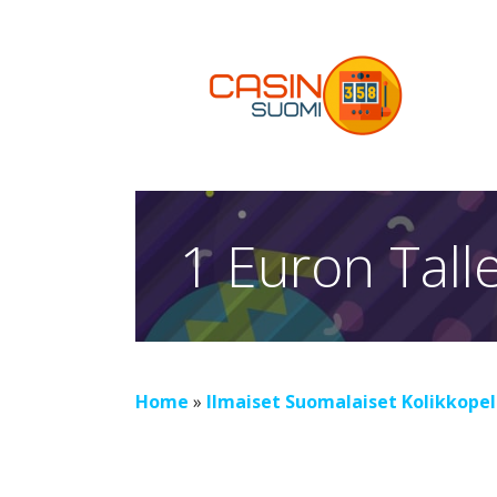
S
k
i
p
t
Suomi Casino 35
o
c
o
1 Euron Tall
n
t
e
n
t
Home
»
Ilmaiset Suomalaiset Kolikkopel