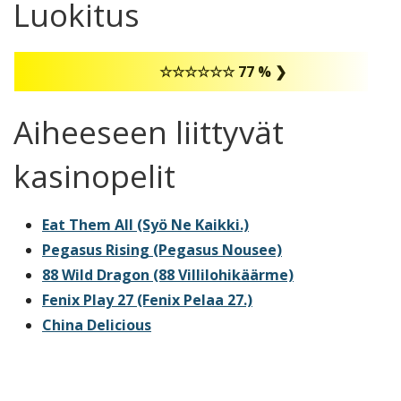
Luokitus
☆☆☆☆☆☆ 77 % ❯
Aiheeseen liittyvät
kasinopelit
Eat Them All (Syö Ne Kaikki.)
Pegasus Rising (Pegasus Nousee)
88 Wild Dragon (88 Villilohikäärme)
Fenix Play 27 (Fenix Pelaa 27.)
China Delicious