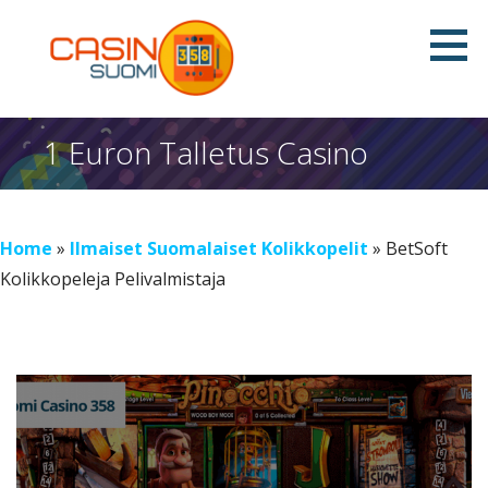
S
k
i
Suomi Casino 358
p
t
1 Euron Talletus Casino
o
c
o
Home
»
Ilmaiset Suomalaiset Kolikkopelit
»
BetSoft
n
Kolikkopeleja Pelivalmistaja
t
e
n
t