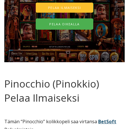
PELAA ILMAISEKSI
PELAA OIKEALLA
Pinocchio (Pinokkio)
Pelaa Ilmaiseksi
Tämän “Pinocchio” kolikkopeli saa virtansa
BetSoft