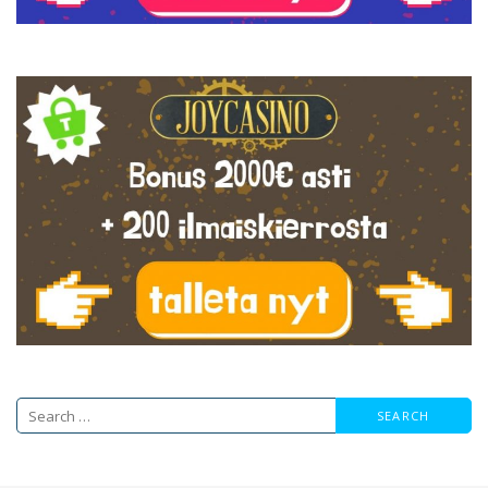
S
e
a