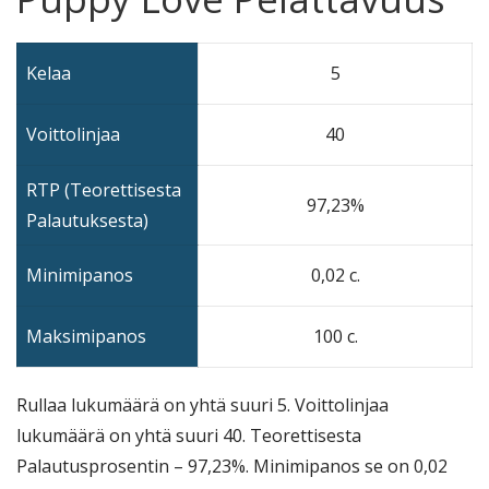
Kelaa
5
Voittolinjaa
40
RTP (Teorettisesta
97,23%
Palautuksesta)
Minimipanos
0,02 c.
Maksimipanos
100 c.
Rullaa lukumäärä on yhtä suuri 5. Voittolinjaa
lukumäärä on yhtä suuri 40. Teorettisesta
Palautusprosentin – 97,23%. Minimipanos se on 0,02