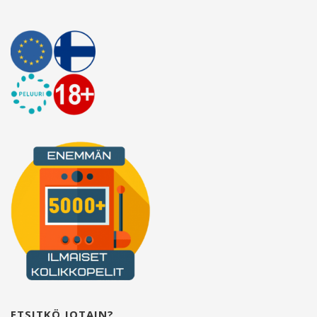
r
c
h
f
o
r
:
ETSITKÖ JOTAIN?