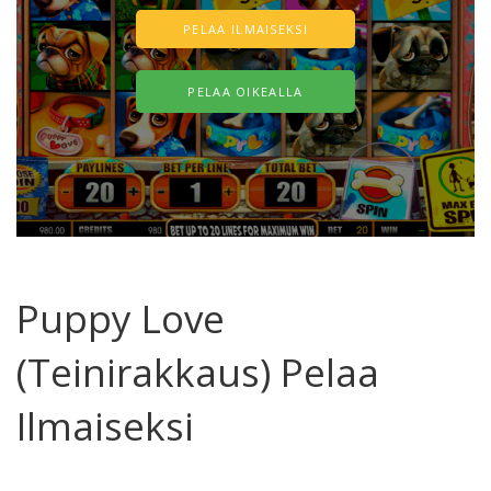
PELAA ILMAISEKSI
PELAA OIKEALLA
Puppy Love
(Teinirakkaus) Pelaa
Ilmaiseksi