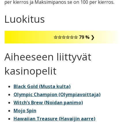
per kierros ja Maksimipanos se on 100 per kierros.
Luokitus
☆☆☆☆☆☆ 79 % ❯
Aiheeseen liittyvät
kasinopelit
Black Gold (Musta kulta)
Olympic Champion (Olympiavoittaja)
Witch’s Brew (Noidan panimo)
Mojo Spin
Hawaiian Treasure (Havaijin aarre)