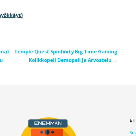
hyökkäys)
mma)
Temple Quest Spinfinity Big Time Gaming
lu
Kolikkopeli Demopeli Ja Arvostelu →
ET
Su