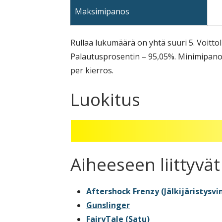
Maksimipanos
Rullaa lukumäärä on yhtä suuri 5. Voitto
Palautusprosentin – 95,05%. Minimipanos
per kierros.
Luokitus
Aiheeseen liittyvät
Aftershock Frenzy (Jälkijäristysv
Gunslinger
FairyTale (Satu)