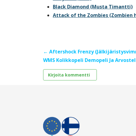
Black Diamond (Musta Timantti)
Attack of the Zombies (Zombien 
← Aftershock Frenzy (Jälkijäristysvi
WMS Kolikkopeli Demopeli Ja Arvoste
Kirjoita kommentti