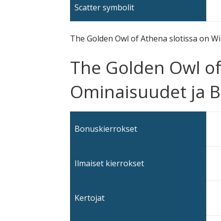
Scatter symbolit
The Golden Owl of Athena slotissa on Wil
The Golden Owl of
Ominaisuudet ja 
Bonuskierrokset
Ilmaiset kierrokset
Kertojat