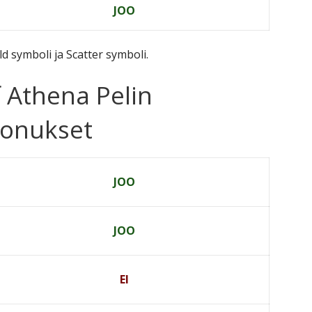
JOO
d symboli ja Scatter symboli.
 Athena Pelin
Bonukset
JOO
JOO
EI