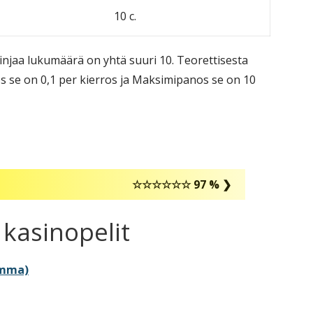
10 c.
linjaa lukumäärä on yhtä suuri 10. Teorettisesta
 se on 0,1 per kierros ja Maksimipanos se on 10
☆☆☆☆☆☆ 97 % ❯
 kasinopelit
imma)