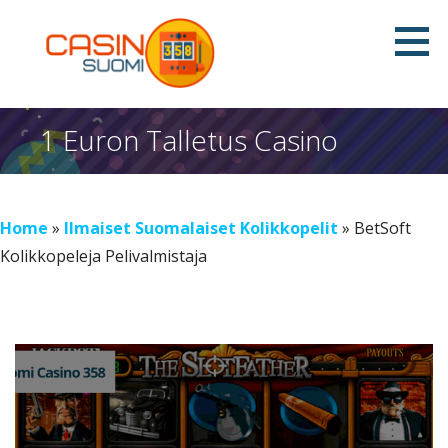
S
k
i
Suomi Casino 358
p
t
1 Euron Talletus Casino
o
c
o
Home
»
Ilmaiset Suomalaiset Kolikkopelit
»
BetSoft
n
Kolikkopeleja Pelivalmistaja
t
e
n
t