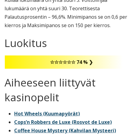
lukumäärä on yhtä suuri 30. Teorettisesta
Palautusprosentin – 96,6%. Minimipanos se on 0,6 per
kierros ja Maksimipanos se on 150 per kierros.
Luokitus
☆☆☆☆☆☆ 74 % ❯
Aiheeseen liittyvät
kasinopelit
Hot Wheels (Kuumapyörät)
Cops’n Robbers de Luxe (Rosvot de Luxe)
Coffee House Mystery (Kahvilan Mysteeri)