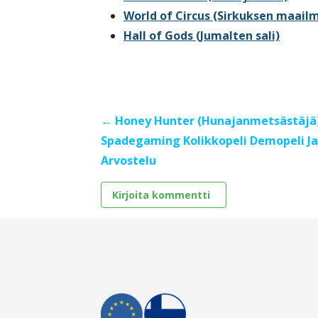
World of Circus (Sirkuksen maail
Hall of Gods (Jumalten sali)
← Honey Hunter (Hunajanmetsästäjä
Spadegaming Kolikkopeli Demopeli Ja
Arvostelu
Kirjoita kommentti