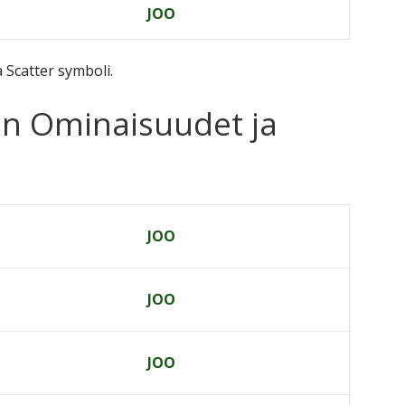
JOO
 Scatter symboli.
in Ominaisuudet ja
JOO
JOO
JOO