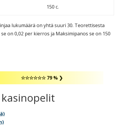
150 c.
linjaa lukumäärä on yhtä suuri 30. Teorettisesta
se on 0,02 per kierros ja Maksimipanos se on 150
☆☆☆☆☆☆ 79 % ❯
 kasinopelit
ä)
n)