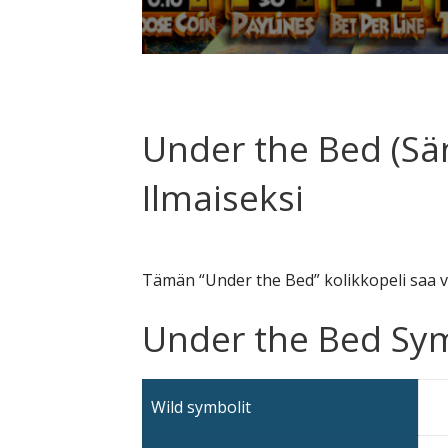
Under the Bed (Sän
Ilmaiseksi
Tämän “Under the Bed” kolikkopeli saa 
Under the Bed Sy
Wild symbolit