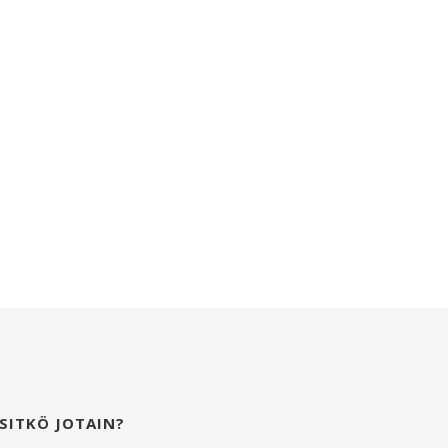
SITKÖ JOTAIN?