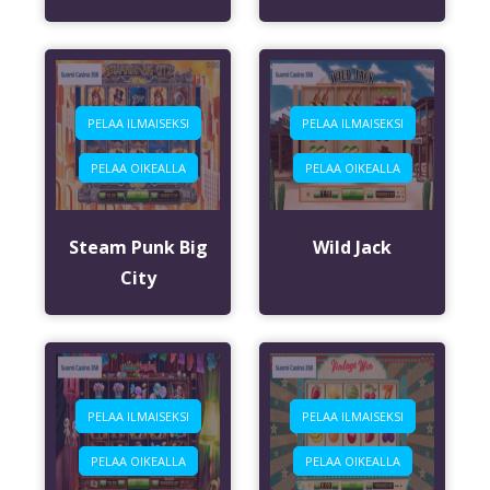
PELAA ILMAISEKSI
PELAA ILMAISEKSI
PELAA OIKEALLA
PELAA OIKEALLA
Steam Punk Big
Wild Jack
City
PELAA ILMAISEKSI
PELAA ILMAISEKSI
PELAA OIKEALLA
PELAA OIKEALLA