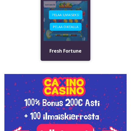
PELAA ILMAISEKSI
PELAA OIKEALLA
Fresh Fortune