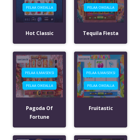
PELAA OIKEALLA
PELAA OIKEALLA
Hot Classic
Tequila Fiesta
PELAA ILMAISEKSI
PELAA ILMAISEKSI
PELAA OIKEALLA
PELAA OIKEALLA
Pagoda Of
Fruitastic
Fortune