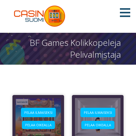
S
k
i
Suomi Casino 358
p
t
BF Games Kolikkopeleja
o
Pelivalmistaja
c
o
n
t
e
n
t
PELAA ILMAISEKSI
PELAA ILMAISEKSI
PELAA OIKEALLA
PELAA OIKEALLA