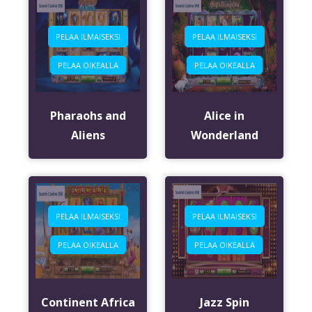
PELAA ILMAISEKSI
PELAA ILMAISEKSI
PELAA OIKEALLA
PELAA OIKEALLA
Pharaohs and
Alice in
Aliens
Wonderland
PELAA ILMAISEKSI
PELAA ILMAISEKSI
PELAA OIKEALLA
PELAA OIKEALLA
Continent Africa
Jazz Spin