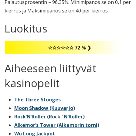
Palautusprosentin – 96,35%. Minimipanos se on 0,1 per
kierros ja Maksimipanos se on 40 per kierros.
Luokitus
☆☆☆☆☆☆ 72 % ❯
Aiheeseen liittyvät
kasinopelit
The Three Stooges
Moon Shadow (Kuuvarjo)
Rock’N’Roller (Rock ‘ N’Roller)
Alkemor’s Tower (Alkemorin torni)
Wu Long Jackpot