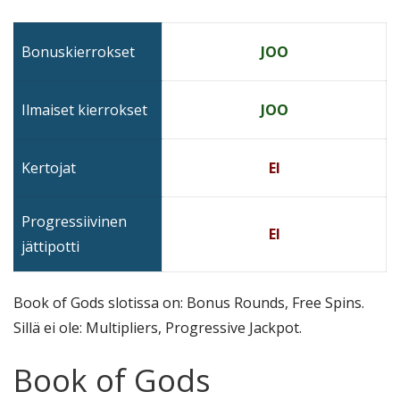
Bonuskierrokset
JOO
Ilmaiset kierrokset
JOO
Kertojat
EI
Progressiivinen
EI
jättipotti
Book of Gods slotissa on: Bonus Rounds, Free Spins.
Sillä ei ole: Multipliers, Progressive Jackpot.
Book of Gods