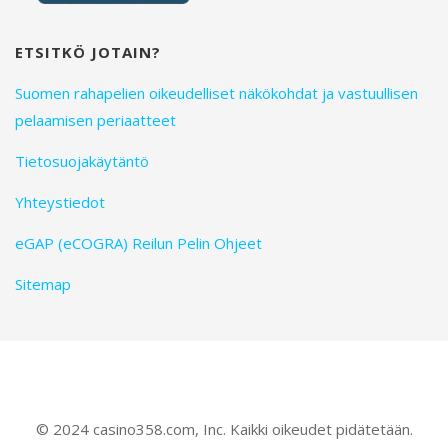
ETSITKÖ JOTAIN?
Suomen rahapelien oikeudelliset näkökohdat ja vastuullisen
pelaamisen periaatteet
Tietosuojakäytäntö
Yhteystiedot
eGAP (eCOGRA) Reilun Pelin Ohjeet
Sitemap
© 2024 casino358.com, Inc. Kaikki oikeudet pidätetään.