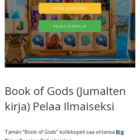
PELAA ILMAISEKSI
PELAA OIKEALLA
Book of Gods (Jumalten
kirja) Pelaa Ilmaiseksi
Tämän “Book of Gods” kolikkopeli saa virtansa
Big