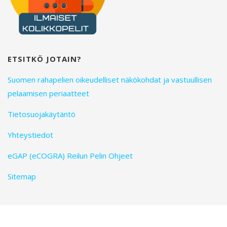
ETSITKÖ JOTAIN?
Suomen rahapelien oikeudelliset näkökohdat ja vastuullisen
pelaamisen periaatteet
Tietosuojakäytäntö
Yhteystiedot
eGAP (eCOGRA) Reilun Pelin Ohjeet
Sitemap