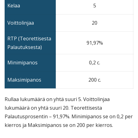
Kelaa
5
Voittolinjaa
20
RTP (Teorettisesta
91,97%
Palautuksesta)
Minimipanos
0,2 c.
Maksimipanos
200 c.
Rullaa lukumäärä on yhtä suuri 5. Voittolinjaa
lukumäärä on yhtä suuri 20. Teorettisesta
Palautusprosentin – 91,97%. Minimipanos se on 0,2 per
kierros ja Maksimipanos se on 200 per kierros.