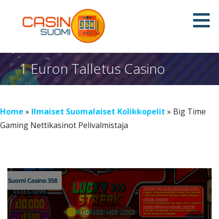
S
k
i
Suomi Casino 358
p
t
1 Euron Talletus Casino
o
c
o
Home
»
Ilmaiset Suomalaiset Kolikkopelit
»
Big Time
n
Gaming Nettikasinot Pelivalmistaja
t
e
n
t