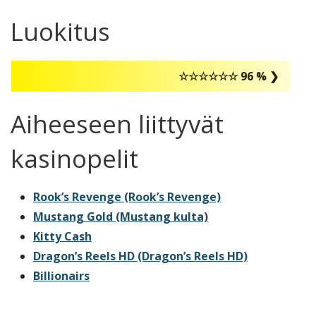
Luokitus
☆☆☆☆☆☆ 96 % ❯
Aiheeseen liittyvät
kasinopelit
Rook’s Revenge (Rook’s Revenge)
Mustang Gold (Mustang kulta)
Kitty Cash
Dragon’s Reels HD (Dragon’s Reels HD)
Billionairs