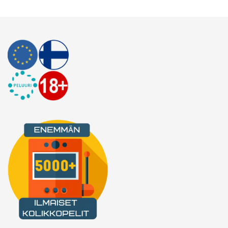
a
r
c
h
f
o
r
: