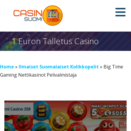
S
k
i
Suomi Casino 358
p
t
1 Euron Talletus Casino
o
c
o
Home
»
Ilmaiset Suomalaiset Kolikkopelit
»
Big Time
n
Gaming Nettikasinot Pelivalmistaja
t
e
n
t