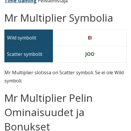
Time Gaming
Pelivalmistaja.
Mr Multiplier Symbolia
Wild symbolit
EI
Scatter symbolit
JOO
Mr Multiplier slotissa on Scatter symboli. Se ei ole Wild
symboli.
Mr Multiplier Pelin
Ominaisuudet ja
Bonukset