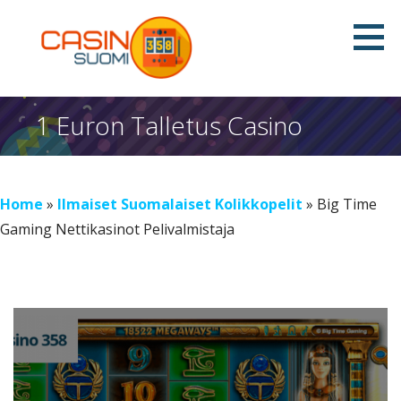
S
k
i
Suomi Casino 358
p
t
1 Euron Talletus Casino
o
c
o
Home
»
Ilmaiset Suomalaiset Kolikkopelit
»
Big Time
n
Gaming Nettikasinot Pelivalmistaja
t
e
n
t