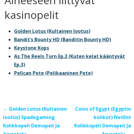
Aiheeseen liittyvät
kasinopelit
Golden Lotus (Kultainen lootus)
Bandit’s Bounty HD (Banditin Bounty HD)
Keystone Kops
As The Reels Turn Ep.3 (Kuten kelat kääntyvät
Ep.3)
Pelican Pete (Pelikaaninen Pete)
← Golden Lotus (Kultainen
Coins of Egypt (Egyptin
lootus) Spadegaming
kolikot) NetEnt
Kolikkopeli Demopeli Ja
Kolikkopeli Demopeli Ja
Arvostelu
Arvostelu →