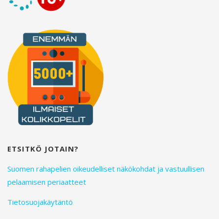
r
:
ETSITKÖ JOTAIN?
Suomen rahapelien oikeudelliset näkökohdat ja vastuullisen
pelaamisen periaatteet
Tietosuojakäytäntö