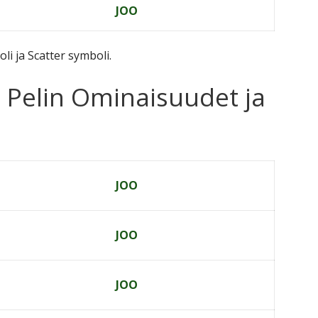
JOO
li ja Scatter symboli.
 Pelin Ominaisuudet ja
JOO
JOO
JOO