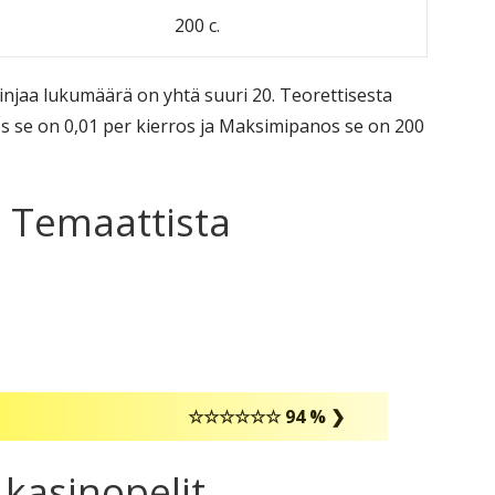
200 c.
linjaa lukumäärä on yhtä suuri 20. Teorettisesta
 se on 0,01 per kierros ja Maksimipanos se on 200
 Temaattista
☆☆☆☆☆☆ 94 % ❯
 kasinopelit