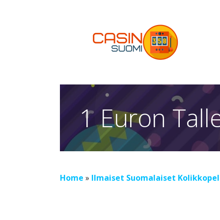
S
k
i
p
t
Suomi Casino 35
o
c
o
1 Euron Tall
n
t
e
n
t
Home
»
Ilmaiset Suomalaiset Kolikkopel