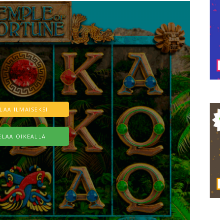
LAA ILMAISEKSI
ELAA OIKEALLA