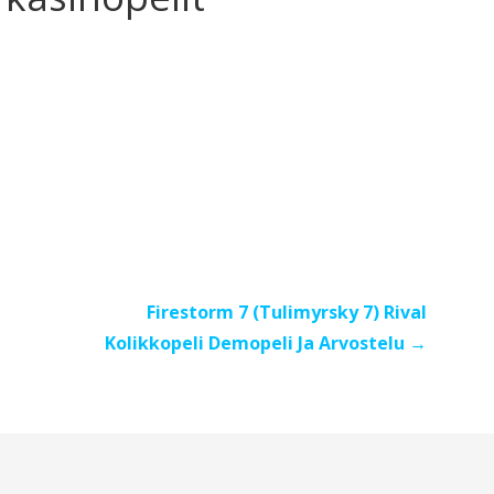
Firestorm 7 (Tulimyrsky 7) Rival
Kolikkopeli Demopeli Ja Arvostelu →