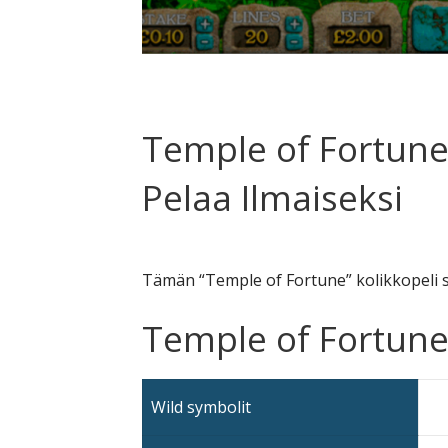
Temple of Fortune
Pelaa Ilmaiseksi
Tämän “Temple of Fortune” kolikkopeli 
Temple of Fortune
Wild symbolit