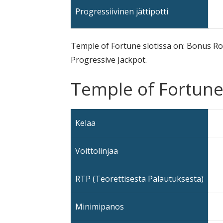
Progressiivinen jättipotti
Temple of Fortune slotissa on: Bonus Round
Progressive Jackpot.
Temple of Fortune
Kelaa
Voittolinjaa
RTP (Teorettisesta Palautuksesta)
Minimipanos