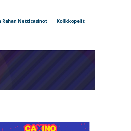
 Rahan Netticasinot
Kolikkopelit