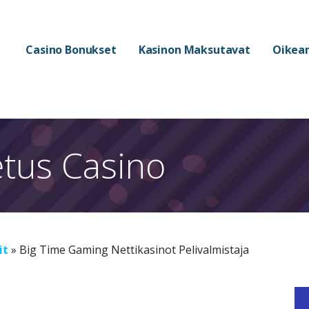
Casino Bonukset
Kasinon Maksutavat
Oikean
8
etus Casino
it
»
Big Time Gaming Nettikasinot Pelivalmistaja