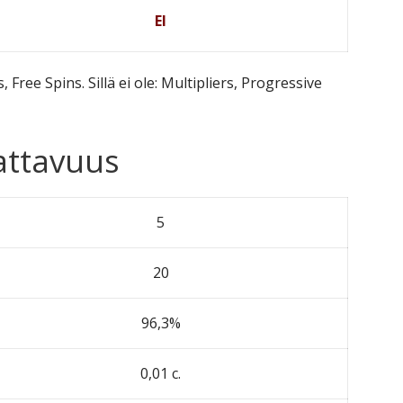
EI
ree Spins. Sillä ei ole: Multipliers, Progressive
attavuus
5
20
96,3%
0,01 c.