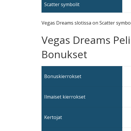
Scatter symbolit
Vegas Dreams slotissa on Scatter symboli
Vegas Dreams Peli
Bonukset
Bonuskierrokset
Ilmaiset kierrokset
Kertojat