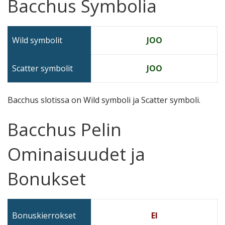
Bacchus Symbolia
Wild symbolit
JOO
Scatter symbolit
JOO
Bacchus slotissa on Wild symboli ja Scatter symboli.
Bacchus Pelin
Ominaisuudet ja
Bonukset
Bonuskierrokset
EI