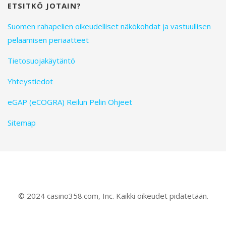
ETSITKÖ JOTAIN?
Suomen rahapelien oikeudelliset näkökohdat ja vastuullisen
pelaamisen periaatteet
Tietosuojakäytäntö
Yhteystiedot
eGAP (eCOGRA) Reilun Pelin Ohjeet
Sitemap
© 2024 casino358.com, Inc. Kaikki oikeudet pidätetään.