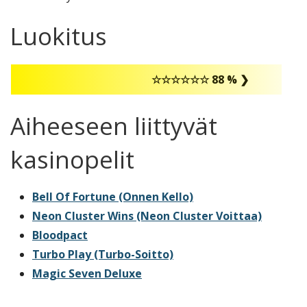
Luokitus
☆☆☆☆☆☆ 88 % ❯
Aiheeseen liittyvät
kasinopelit
Bell Of Fortune (Onnen Kello)
Neon Cluster Wins (Neon Cluster Voittaa)
Bloodpact
Turbo Play (Turbo-Soitto)
Magic Seven Deluxe