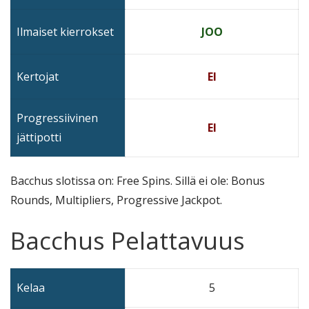
Ilmaiset kierrokset
JOO
Kertojat
EI
Progressiivinen
EI
jättipotti
Bacchus slotissa on: Free Spins. Sillä ei ole: Bonus
Rounds, Multipliers, Progressive Jackpot.
Bacchus Pelattavuus
Kelaa
5