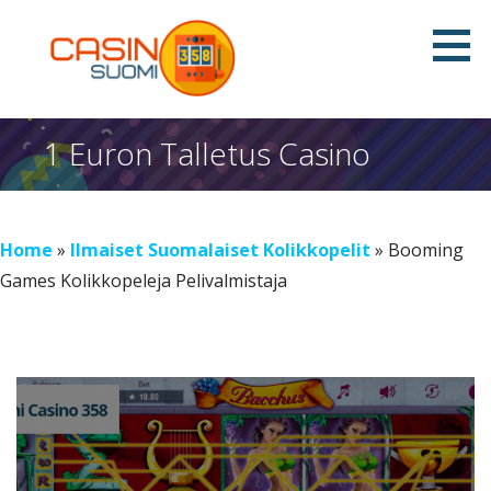
S
k
i
Suomi Casino 358
p
t
1 Euron Talletus Casino
o
c
o
Home
»
Ilmaiset Suomalaiset Kolikkopelit
»
Booming
n
Games Kolikkopeleja Pelivalmistaja
t
e
n
t