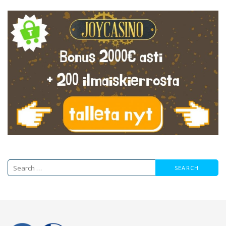
S
e
a
r
c