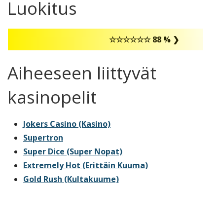
Luokitus
☆☆☆☆☆☆ 88 % ❯
Aiheeseen liittyvät
kasinopelit
Jokers Casino (Kasino)
Supertron
Super Dice (Super Nopat)
Extremely Hot (Erittäin Kuuma)
Gold Rush (Kultakuume)