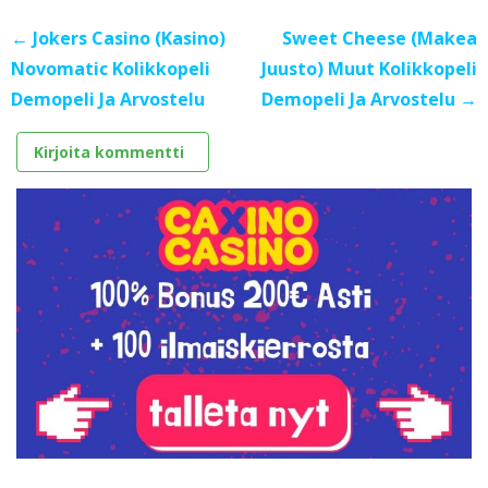
← Jokers Casino (Kasino)
Sweet Cheese (Makea
Novomatic Kolikkopeli
Juusto) Muut Kolikkopeli
Demopeli Ja Arvostelu
Demopeli Ja Arvostelu →
Kirjoita kommentti