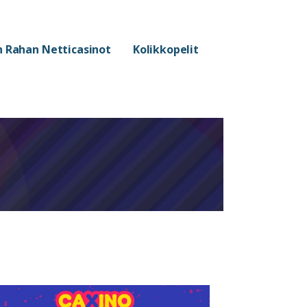
 Rahan Netticasinot
Kolikkopelit