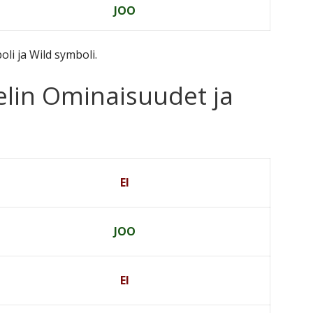
JOO
oli ja Wild symboli.
elin Ominaisuudet ja
EI
JOO
EI