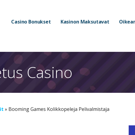
Casino Bonukset
Kasinon Maksutavat
Oikean
8
etus Casino
it
»
Booming Games Kolikkopeleja Pelivalmistaja