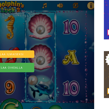
LAA ILMAISEKSI
ELAA OIKEALLA