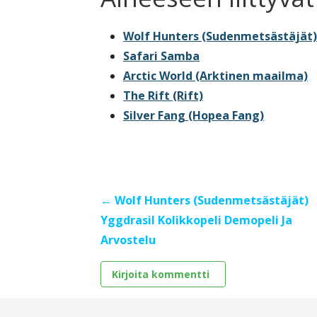
Wolf Hunters (Sudenmetsästäjät)
Safari Samba
Arctic World (Arktinen maailma)
The Rift (Rift)
Silver Fang (Hopea Fang)
← Wolf Hunters (Sudenmetsästäjät)
Yggdrasil Kolikkopeli Demopeli Ja
Arvostelu
Kirjoita kommentti