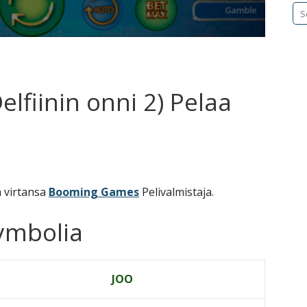
S
e
a
r
c
elfiinin onni 2) Pelaa
h
f
o
r
:
a virtansa
Booming Games
Pelivalmistaja.
Symbolia
JOO