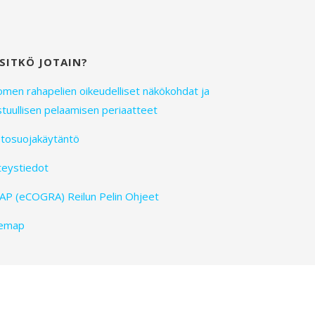
SITKÖ JOTAIN?
omen rahapelien oikeudelliset näkökohdat ja
stuullisen pelaamisen periaatteet
etosuojakäytäntö
teystiedot
AP (eCOGRA) Reilun Pelin Ohjeet
temap