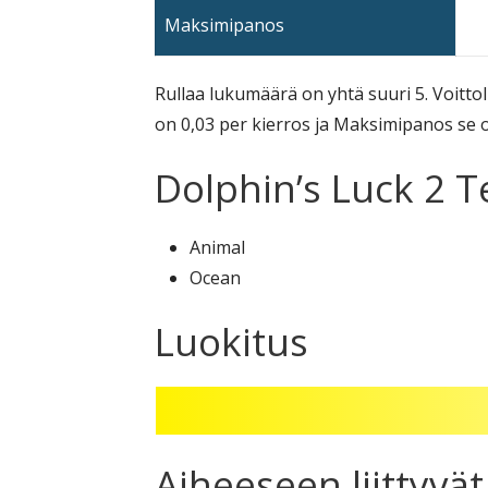
Maksimipanos
Rullaa lukumäärä on yhtä suuri 5. Voitto
on 0,03 per kierros ja Maksimipanos se o
Dolphin’s Luck 2 T
Animal
Ocean
Luokitus
Aiheeseen liittyvät