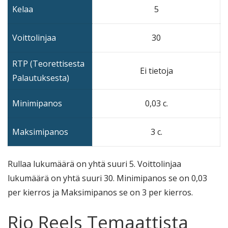
Kelaa
5
Voittolinjaa
30
RTP (Teorettisesta
Ei tietoja
Palautuksesta)
Minimipanos
0,03 c.
Maksimipanos
3 c.
Rullaa lukumäärä on yhtä suuri 5. Voittolinjaa
lukumäärä on yhtä suuri 30. Minimipanos se on 0,03
per kierros ja Maksimipanos se on 3 per kierros.
Rio Reels Temaattista