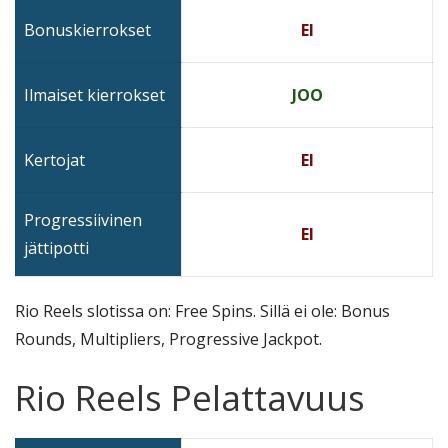
Bonuskierrokset
EI
Ilmaiset kierrokset
JOO
Kertojat
EI
Progressiivinen
EI
jättipotti
Rio Reels slotissa on: Free Spins. Sillä ei ole: Bonus
Rounds, Multipliers, Progressive Jackpot.
Rio Reels Pelattavuus