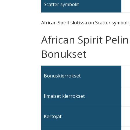
Scatter symbolit
African Spirit slotissa on Scatter symboli 
African Spirit Pel
Bonukset
Bonuskierrokset
Ilmaiset kierrokset
Kertojat