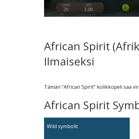
African Spirit (Afr
Ilmaiseksi
Tämän “African Spirit” kolikkopeli saa v
African Spirit Sym
Wild symbolit