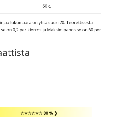
60 c.
linjaa lukumäärä on yhtä suuri 20. Teorettisesta
se on 0,2 per kierros ja Maksimipanos se on 60 per
aattista
☆☆☆☆☆☆ 80 % ❯