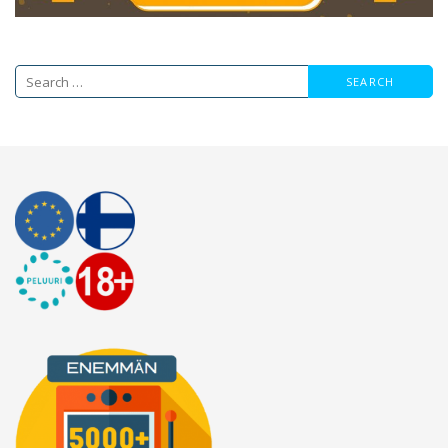
S
e
a
r
c
h
f
o
r
: