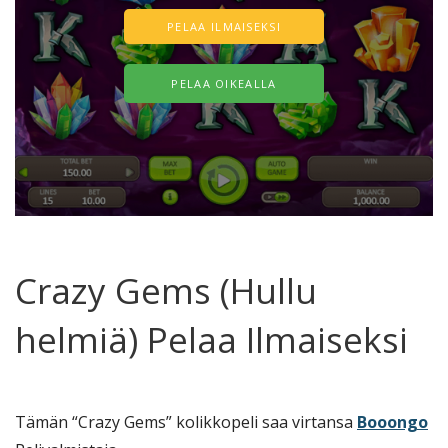
PELAA ILMAISEKSI
PELAA OIKEALLA
Crazy Gems (Hullu
helmiä) Pelaa Ilmaiseksi
Tämän “Crazy Gems” kolikkopeli saa virtansa
Booongo