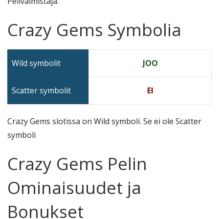
Pelivalmistaja.
Crazy Gems Symbolia
Wild symbolit
JOO
Scatter symbolit
EI
Crazy Gems slotissa on Wild symboli. Se ei ole Scatter
symboli
Crazy Gems Pelin
Ominaisuudet ja
Bonukset