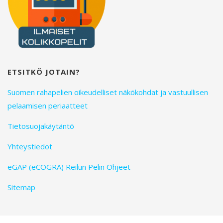
ETSITKÖ JOTAIN?
Suomen rahapelien oikeudelliset näkökohdat ja vastuullisen
pelaamisen periaatteet
Tietosuojakäytäntö
Yhteystiedot
eGAP (eCOGRA) Reilun Pelin Ohjeet
Sitemap