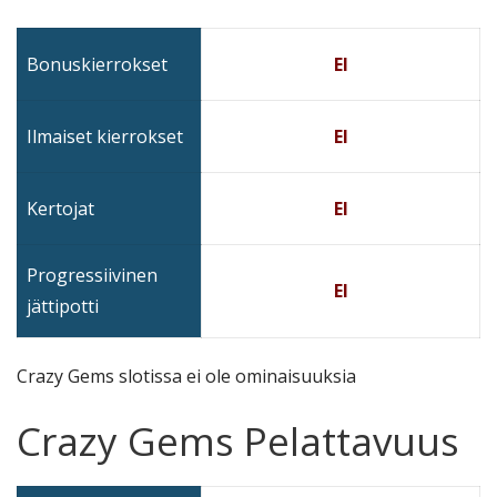
Bonuskierrokset
EI
Ilmaiset kierrokset
EI
Kertojat
EI
Progressiivinen
EI
jättipotti
Crazy Gems slotissa ei ole ominaisuuksia
Crazy Gems Pelattavuus