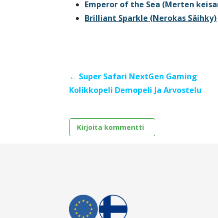
Emperor of the Sea (Merten keisar
Brilliant Sparkle (Nerokas Säihky)
← Super Safari NextGen Gaming
Kolikkopeli Demopeli Ja Arvostelu
Kirjoita kommentti