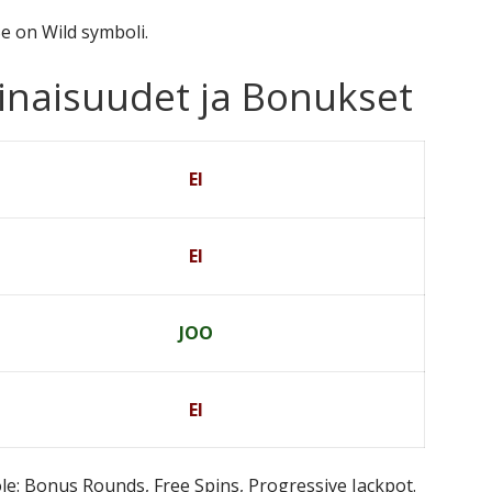
Se on Wild symboli.
minaisuudet ja Bonukset
EI
EI
JOO
EI
ei ole: Bonus Rounds, Free Spins, Progressive Jackpot.