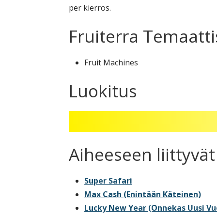
per kierros.
Fruiterra Temaatti
Fruit Machines
Luokitus
Aiheeseen liittyvät
Super Safari
Max Cash (Enintään Käteinen)
Lucky New Year (Onnekas Uusi Vu