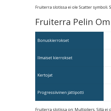
Fruiterra slotissa ei ole Scatter symboli. 
Fruiterra Pelin O
Bonuskierrokset
Ilmaiset kierrokset
Kertojat
Progressiivinen jättipotti
Fruiterra slotissa on: Multipliers. Sillä 