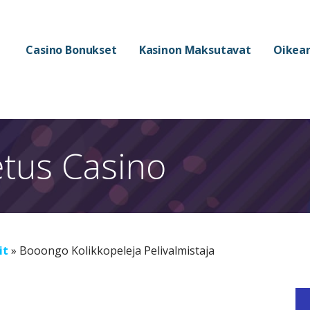
Casino Bonukset
Kasinon Maksutavat
Oikean
8
etus Casino
it
»
Booongo Kolikkopeleja Pelivalmistaja