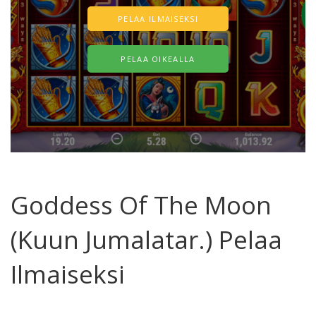
PELAA ILMAISEKSI
PELAA OIKEALLA
Goddess Of The Moon
(Kuun Jumalatar.) Pelaa
Ilmaiseksi