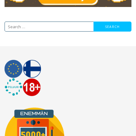
S
e
a
r
c
h
f
o
r
: