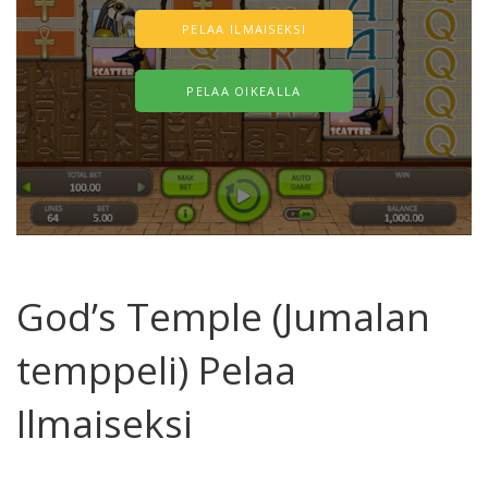
PELAA ILMAISEKSI
PELAA OIKEALLA
God’s Temple (Jumalan
temppeli) Pelaa
Ilmaiseksi