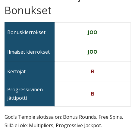
Bonukset
Bonuskierrokset
JOO
Ilmaiset kierrokset
JOO
Kertojat
EI
Progressiivinen
EI
jättipotti
God’s Temple slotissa on: Bonus Rounds, Free Spins.
Sillä ei ole: Multipliers, Progressive Jackpot.