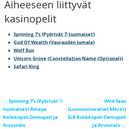
Aiheeseen liittyvät
kasinopelit
Spinning 7’s (Pyörivät 7-tuumaiset)
God Of Wealth (Vaurauden Jumala)
Wolf Run
Unicorn Grove (Constellation Name (Optional))
Safari King
← Spinning 7’s (Pyörivät 7-
Wild Seas
tuumaiset) Amaya
(Luonnonvaraiset Meret)
Kolikkopeli Demopeli Ja
ELK Kolikkopeli Demopeli
Arvostelu
Ja Arvostelu →