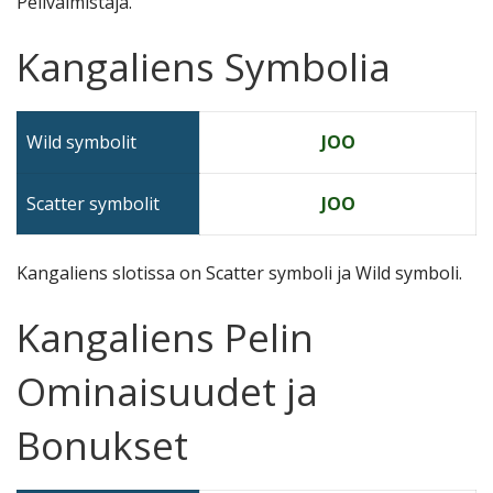
Pelivalmistaja.
Kangaliens Symbolia
Wild symbolit
JOO
Scatter symbolit
JOO
Kangaliens slotissa on Scatter symboli ja Wild symboli.
Kangaliens Pelin
Ominaisuudet ja
Bonukset