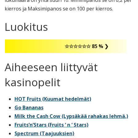
kierros ja Maksimipanos se on 100 per kierros.
Luokitus
☆☆☆☆☆☆ 85 % ❯
Aiheeseen liittyvät
kasinopelit
HOT Fruits (Kuumat hedelmät)
Go Bananas
Milk the Cash Cow (Lypsäkää rahakas lehmä.)
Fruits’n’Stars (Fruits ‘ n ‘ Stars)
Spectrum (Taajuuksien)