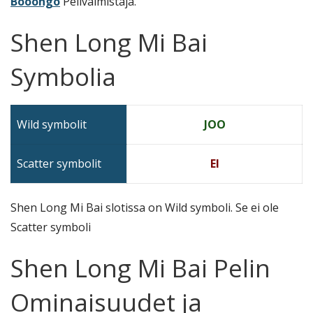
Booongo
Pelivalmistaja.
Shen Long Mi Bai
Symbolia
Wild symbolit
JOO
Scatter symbolit
EI
Shen Long Mi Bai slotissa on Wild symboli. Se ei ole
Scatter symboli
Shen Long Mi Bai Pelin
Ominaisuudet ja