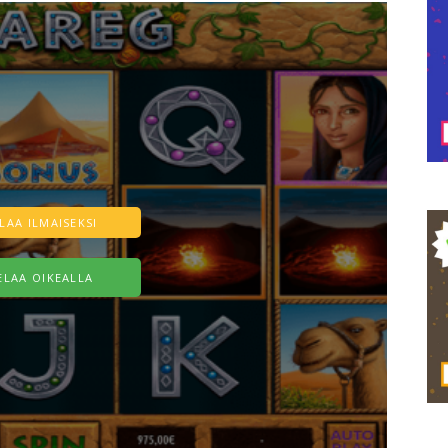
LAA ILMAISEKSI
ELAA OIKEALLA