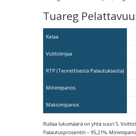
Tuareg Pelattavuu
Kelaa
Voittolinjaa
RTP (Teorettisesta Palautuksesta)
Minimipanos
Maksimipanos
Rullaa lukumäärä on yhtä suuri 5. Voitto
Palautusprosentin – 95,21%. Minimipanos