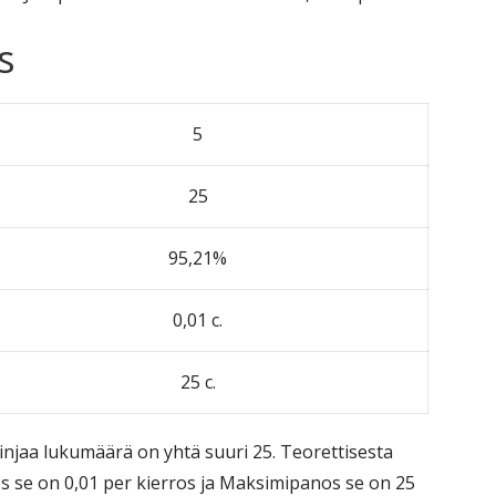
s
5
25
95,21%
0,01 c.
25 c.
linjaa lukumäärä on yhtä suuri 25. Teorettisesta
 se on 0,01 per kierros ja Maksimipanos se on 25