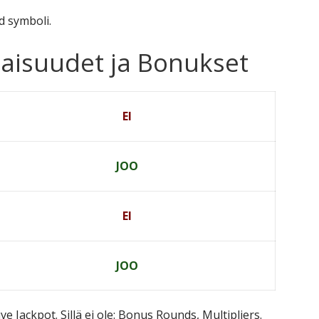
d symboli.
aisuudet ja Bonukset
EI
JOO
EI
JOO
e Jackpot. Sillä ei ole: Bonus Rounds, Multipliers.