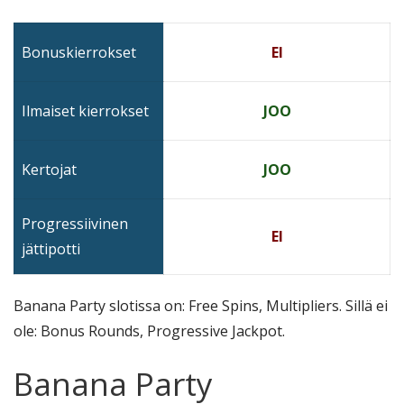
Bonuskierrokset
EI
Ilmaiset kierrokset
JOO
Kertojat
JOO
Progressiivinen
EI
jättipotti
Banana Party slotissa on: Free Spins, Multipliers. Sillä ei
ole: Bonus Rounds, Progressive Jackpot.
Banana Party