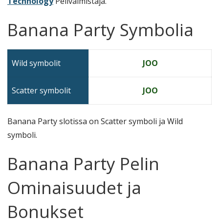
Technology
Pelivalmistaja.
Banana Party Symbolia
Wild symbolit
JOO
Scatter symbolit
JOO
Banana Party slotissa on Scatter symboli ja Wild
symboli.
Banana Party Pelin
Ominaisuudet ja
Bonukset