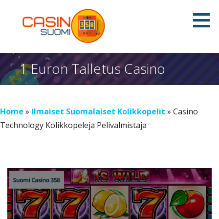
S
k
i
Suomi Casino 358
p
t
1 Euron Talletus Casino
o
c
o
Home
»
Ilmaiset Suomalaiset Kolikkopelit
»
Casino
n
Technology Kolikkopeleja Pelivalmistaja
t
e
n
t