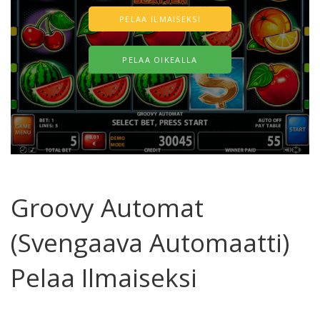
PELAA ILMAISEKSI
PELAA OIKEALLA
Groovy Automat
(Svengaava Automaatti)
Pelaa Ilmaiseksi