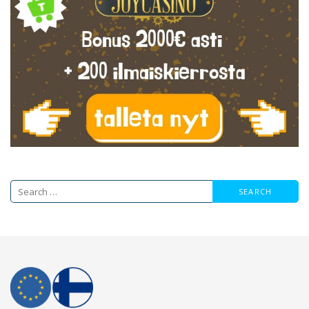
S
e
a
r
c
h
f