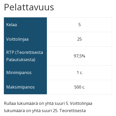
Pelattavuus
Kelaa
5
Voittolinjaa
25
RTP (Teorettisesta
97,5%
Palautuksesta)
Minimipanos
1 c.
Maksimipanos
500 c.
Rullaa lukumäärä on yhtä suuri 5. Voittolinjaa
lukumäärä on yhtä suuri 25. Teorettisesta