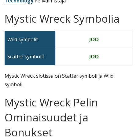
Technology
Pelivalmistaja.
Mystic Wreck Symbolia
Wild symbolit
JOO
Scatter symbolit
JOO
Mystic Wreck slotissa on Scatter symboli ja Wild
symboli.
Mystic Wreck Pelin
Ominaisuudet ja
Bonukset