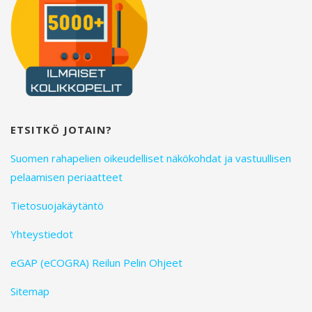
ETSITKÖ JOTAIN?
Suomen rahapelien oikeudelliset näkökohdat ja vastuullisen
pelaamisen periaatteet
Tietosuojakäytäntö
Yhteystiedot
eGAP (eCOGRA) Reilun Pelin Ohjeet
Sitemap