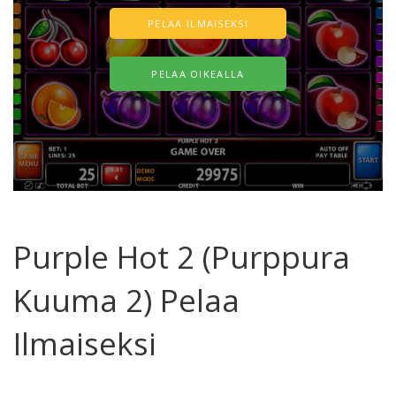
PELAA ILMAISEKSI
PELAA OIKEALLA
Purple Hot 2 (Purppura
Kuuma 2) Pelaa
Ilmaiseksi