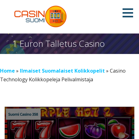
S
k
i
Suomi Casino 358
p
t
1 Euron Talletus Casino
o
c
o
Home
»
Ilmaiset Suomalaiset Kolikkopelit
»
Casino
n
Technology Kolikkopeleja Pelivalmistaja
t
e
n
t