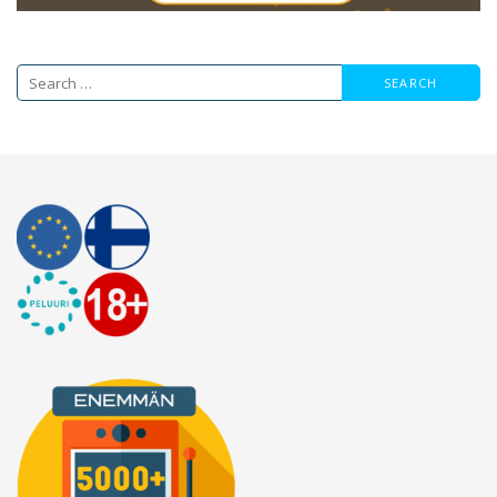
S
e
a
r
c
h
f
o
r
: