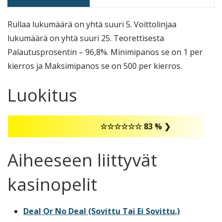
Rullaa lukumäärä on yhtä suuri 5. Voittolinjaa
lukumäärä on yhtä suuri 25. Teorettisesta
Palautusprosentin – 96,8%. Minimipanos se on 1 per
kierros ja Maksimipanos se on 500 per kierros.
Luokitus
☆☆☆☆☆☆ 83 % ❯
Aiheeseen liittyvät
kasinopelit
Deal Or No Deal (Sovittu Tai Ei Sovittu.)