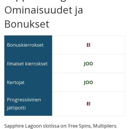
Ominaisuudet ja
Bonukset
Bonuskierrokset
EI
Ilmaiset kierrokset
JOO
Kertojat
JOO
Progressiivinen
EI
jättipotti
Sapphire Lagoon slotissa on: Free Spins, Multipliers.