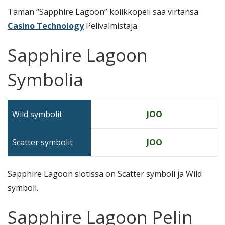
Tämän “Sapphire Lagoon” kolikkopeli saa virtansa
Casino Technology
Pelivalmistaja.
Sapphire Lagoon
Symbolia
Wild symbolit
JOO
Scatter symbolit
JOO
Sapphire Lagoon slotissa on Scatter symboli ja Wild
symboli.
Sapphire Lagoon Pelin