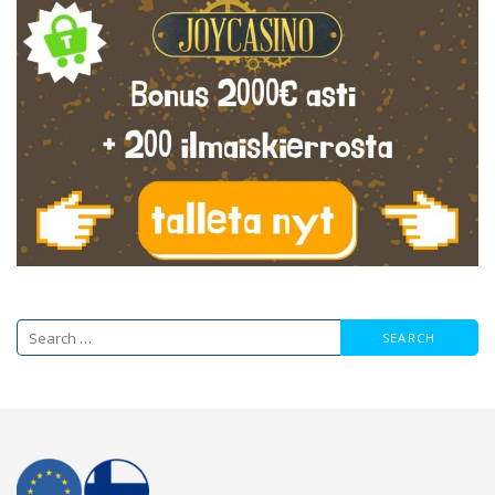
S
e
a
r
c
h