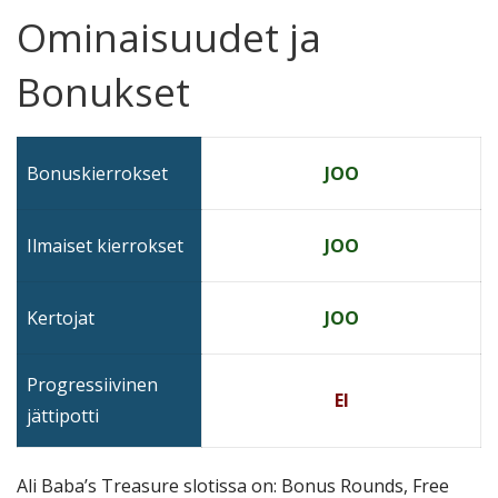
Ominaisuudet ja
Bonukset
Bonuskierrokset
JOO
Ilmaiset kierrokset
JOO
Kertojat
JOO
Progressiivinen
EI
jättipotti
Ali Baba’s Treasure slotissa on: Bonus Rounds, Free