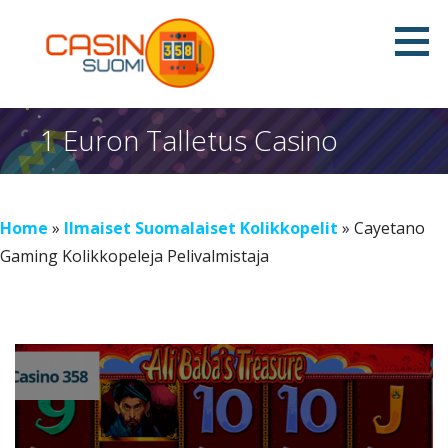
S
k
i
Suomi Casino 358
p
t
1 Euron Talletus Casino
o
c
o
Home
»
Ilmaiset Suomalaiset Kolikkopelit
»
Cayetano
n
Gaming Kolikkopeleja Pelivalmistaja
t
e
n
t