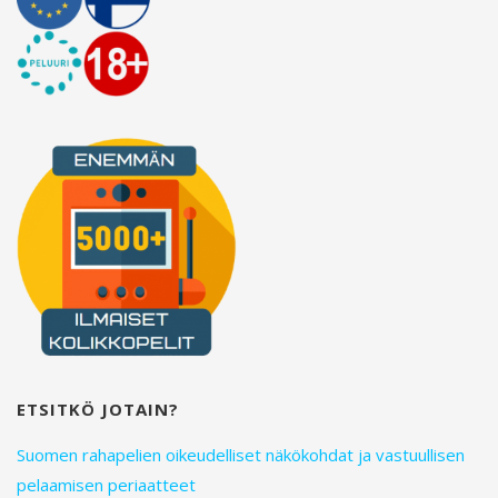
f
o
r
:
ETSITKÖ JOTAIN?
Suomen rahapelien oikeudelliset näkökohdat ja vastuullisen
pelaamisen periaatteet