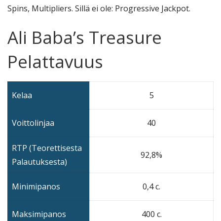
Spins, Multipliers. Sillä ei ole: Progressive Jackpot.
Ali Baba’s Treasure
Pelattavuus
Kelaa
5
Voittolinjaa
40
RTP (Teorettisesta
92,8%
Palautuksesta)
Minimipanos
0,4 c.
Maksimipanos
400 c.