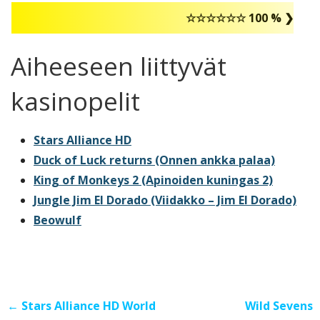
☆☆☆☆☆☆ 100 % ❯
Aiheeseen liittyvät
kasinopelit
Stars Alliance HD
Duck of Luck returns (Onnen ankka palaa)
King of Monkeys 2 (Apinoiden kuningas 2)
Jungle Jim El Dorado (Viidakko – Jim El Dorado)
Beowulf
← Stars Alliance HD World
Wild Sevens