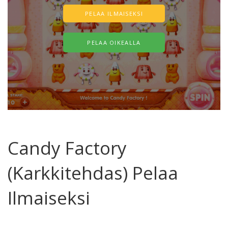
PELAA ILMAISEKSI
PELAA OIKEALLA
Candy Factory
(Karkkitehdas) Pelaa
Ilmaiseksi