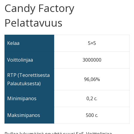
Candy Factory
Pelattavuus
Kelaa
5×5
Voittolinjaa
3000000
RTP (Teorettisesta
96,06%
Palautuksesta)
Minimipanos
0,2 c.
Maksimipanos
500 c.
Rullaa lukumäärä on yhtä suuri 5×5. Voittolinjaa