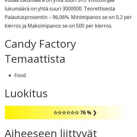
lukumäärä on yhtä suuri 3000000. Teorettisesta
Palautusprosentin – 96,06%. Minimipanos se on 0,2 per
kierros ja Maksimipanos se on 500 per kierros.
Candy Factory
Temaattista
Food
Luokitus
☆☆☆☆☆☆ 76 % ❯
Aiheeseen liittyvät