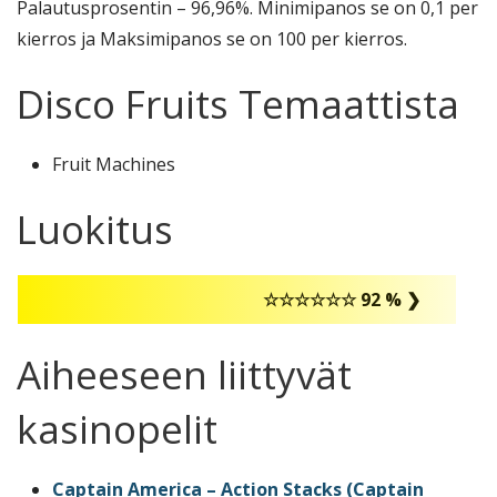
Palautusprosentin – 96,96%. Minimipanos se on 0,1 per
kierros ja Maksimipanos se on 100 per kierros.
Disco Fruits Temaattista
Fruit Machines
Luokitus
☆☆☆☆☆☆ 92 % ❯
Aiheeseen liittyvät
kasinopelit
Captain America – Action Stacks (Captain