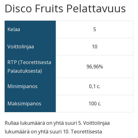
Disco Fruits Pelattavuus
Kelaa
5
Voittolinjaa
10
RTP (Teorettisesta
96,96%
Palautuksesta)
Minimipanos
0,1 c.
Maksimipanos
100 c.
Rullaa lukumäärä on yhtä suuri 5. Voittolinjaa
lukumäärä on yhtä suuri 10. Teorettisesta