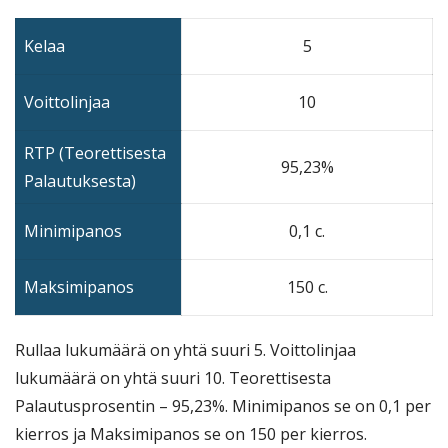
Kelaa
5
Voittolinjaa
10
RTP (Teorettisesta
95,23%
Palautuksesta)
Minimipanos
0,1 c.
Maksimipanos
150 c.
Rullaa lukumäärä on yhtä suuri 5. Voittolinjaa
lukumäärä on yhtä suuri 10. Teorettisesta
Palautusprosentin – 95,23%. Minimipanos se on 0,1 per
kierros ja Maksimipanos se on 150 per kierros.