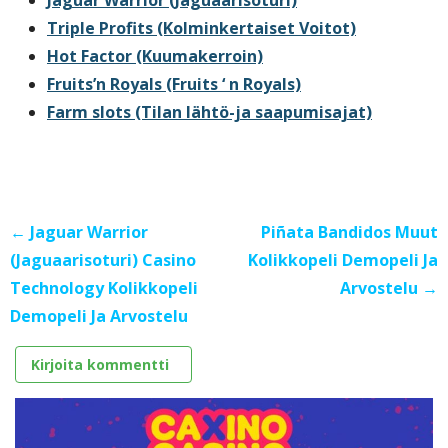
Triple Profits (Kolminkertaiset Voitot)
Hot Factor (Kuumakerroin)
Fruits’n Royals (Fruits ‘ n Royals)
Farm slots (Tilan lähtö-ja saapumisajat)
← Jaguar Warrior
Piñata Bandidos Muut
(Jaguaarisoturi) Casino
Kolikkopeli Demopeli Ja
Technology Kolikkopeli
Arvostelu →
Demopeli Ja Arvostelu
Kirjoita kommentti