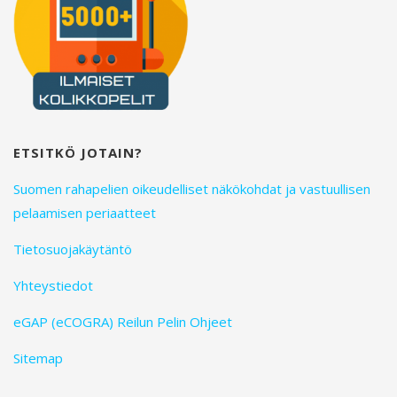
ETSITKÖ JOTAIN?
Suomen rahapelien oikeudelliset näkökohdat ja vastuullisen
pelaamisen periaatteet
Tietosuojakäytäntö
Yhteystiedot
eGAP (eCOGRA) Reilun Pelin Ohjeet
Sitemap