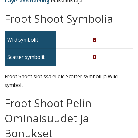
Cayetano Gaming
Pelivalmistaja.
Froot Shoot Symbolia
Wild symbolit
EI
Scatter symbolit
EI
Froot Shoot slotissa ei ole Scatter symboli ja Wild
symboli.
Froot Shoot Pelin
Ominaisuudet ja
Bonukset