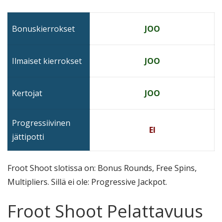
Bonuskierrokset
JOO
Ilmaiset kierrokset
JOO
Kertojat
JOO
Progressiivinen
EI
jättipotti
Froot Shoot slotissa on: Bonus Rounds, Free Spins,
Multipliers. Sillä ei ole: Progressive Jackpot.
Froot Shoot Pelattavuus