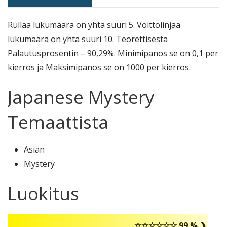
Rullaa lukumäärä on yhtä suuri 5. Voittolinjaa
lukumäärä on yhtä suuri 10. Teorettisesta
Palautusprosentin – 90,29%. Minimipanos se on 0,1 per
kierros ja Maksimipanos se on 1000 per kierros.
Japanese Mystery
Temaattista
Asian
Mystery
Luokitus
☆☆☆☆☆☆ 99 % ❯