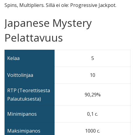
Spins, Multipliers. Sillä ei ole: Progressive Jackpot.
Japanese Mystery
Pelattavuus
Kelaa
5
Voittolinjaa
10
RTP (Teorettisesta
90,29%
Palautuksesta)
Minimipanos
0,1 c.
Maksimipanos
1000 c.