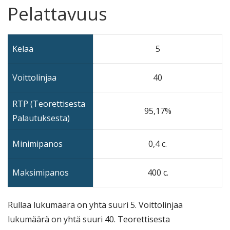
Pelattavuus
Kelaa
5
Voittolinjaa
40
RTP (Teorettisesta
95,17%
Palautuksesta)
Minimipanos
0,4 c.
Maksimipanos
400 c.
Rullaa lukumäärä on yhtä suuri 5. Voittolinjaa
lukumäärä on yhtä suuri 40. Teorettisesta