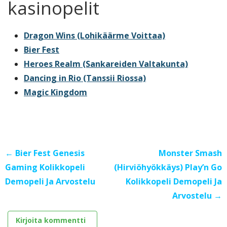
kasinopelit
Dragon Wins (Lohikäärme Voittaa)
Bier Fest
Heroes Realm (Sankareiden Valtakunta)
Dancing in Rio (Tanssii Riossa)
Magic Kingdom
← Bier Fest Genesis
Monster Smash
Gaming Kolikkopeli
(Hirviöhyökkäys) Play’n Go
Demopeli Ja Arvostelu
Kolikkopeli Demopeli Ja
Arvostelu →
Kirjoita kommentti