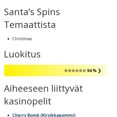
Santa’s Spins
Temaattista
Christmas
Luokitus
☆☆☆☆☆☆ 94 % ❯
Aiheeseen liittyvät
kasinopelit
Cherry Bomb (Kirsikkapommi)