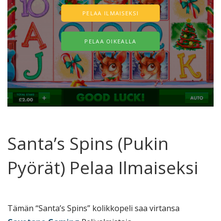
PELAA ILMAISEKSI
PELAA OIKEALLA
Santa’s Spins (Pukin
Pyörät) Pelaa Ilmaiseksi
Tämän “Santa’s Spins” kolikkopeli saa virtansa