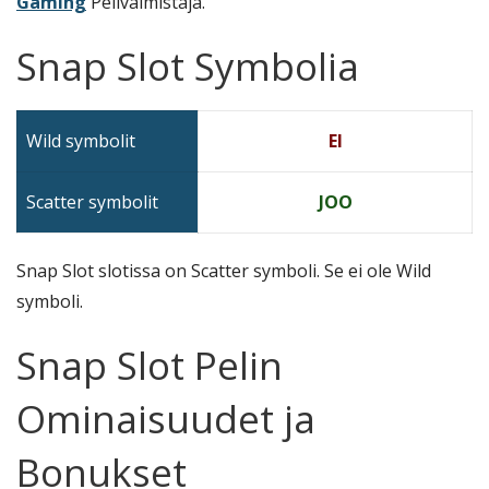
Gaming
Pelivalmistaja.
Snap Slot Symbolia
Wild symbolit
EI
Scatter symbolit
JOO
Snap Slot slotissa on Scatter symboli. Se ei ole Wild
symboli.
Snap Slot Pelin
Ominaisuudet ja
Bonukset