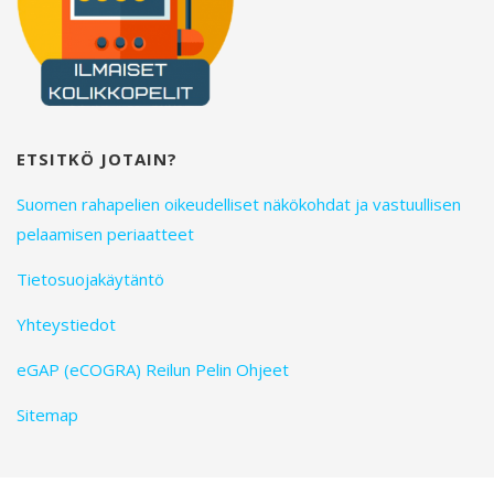
ETSITKÖ JOTAIN?
Suomen rahapelien oikeudelliset näkökohdat ja vastuullisen
pelaamisen periaatteet
Tietosuojakäytäntö
Yhteystiedot
eGAP (eCOGRA) Reilun Pelin Ohjeet
Sitemap