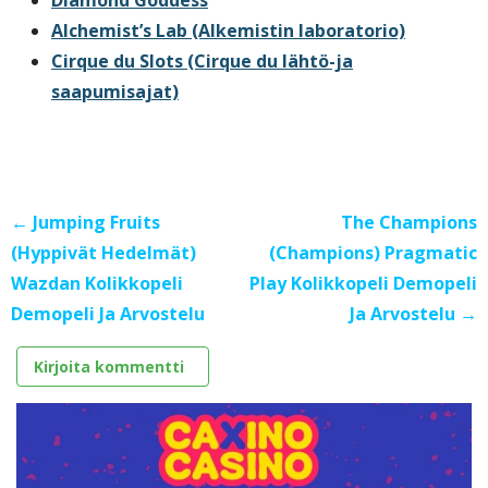
Alchemist’s Lab (Alkemistin laboratorio)
Cirque du Slots (Cirque du lähtö-ja
saapumisajat)
← Jumping Fruits
The Champions
(Hyppivät Hedelmät)
(Champions) Pragmatic
Wazdan Kolikkopeli
Play Kolikkopeli Demopeli
Demopeli Ja Arvostelu
Ja Arvostelu →
Kirjoita kommentti