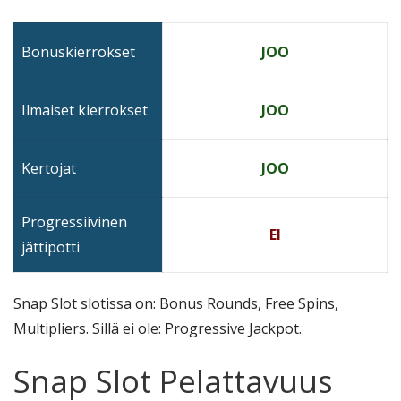
Bonuskierrokset
JOO
Ilmaiset kierrokset
JOO
Kertojat
JOO
Progressiivinen
EI
jättipotti
Snap Slot slotissa on: Bonus Rounds, Free Spins,
Multipliers. Sillä ei ole: Progressive Jackpot.
Snap Slot Pelattavuus