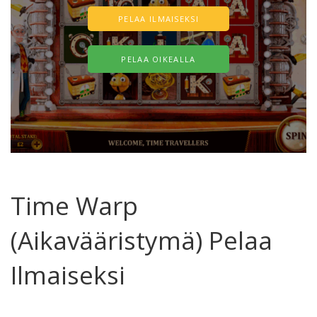
PELAA ILMAISEKSI
PELAA OIKEALLA
Time Warp
(Aikavääristymä) Pelaa
Ilmaiseksi