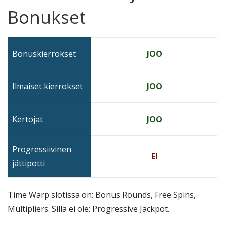
Bonukset
Bonuskierrokset
JOO
Ilmaiset kierrokset
JOO
Kertojat
JOO
Progressiivinen
EI
jättipotti
Time Warp slotissa on: Bonus Rounds, Free Spins,
Multipliers. Sillä ei ole: Progressive Jackpot.