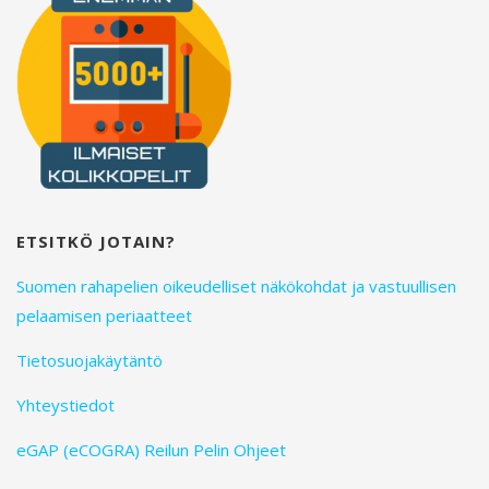
ETSITKÖ JOTAIN?
Suomen rahapelien oikeudelliset näkökohdat ja vastuullisen
pelaamisen periaatteet
Tietosuojakäytäntö
Yhteystiedot
eGAP (eCOGRA) Reilun Pelin Ohjeet