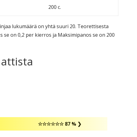
200 c.
linjaa lukumäärä on yhtä suuri 20. Teorettisesta
 se on 0,2 per kierros ja Maksimipanos se on 200
ttista
☆☆☆☆☆☆ 87 % ❯