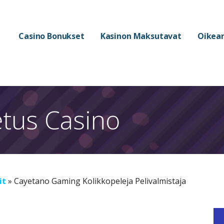
Casino Bonukset
Kasinon Maksutavat
Oikean
8
etus Casino
it
»
Cayetano Gaming Kolikkopeleja Pelivalmistaja