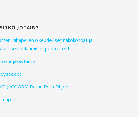
SITKÖ JOTAIN?
omen rahapelien oikeudelliset näkökohdat ja
stuullisen pelaamisen periaatteet
etosuojakäytäntö
teystiedot
AP (eCOGRA) Reilun Pelin Ohjeet
temap