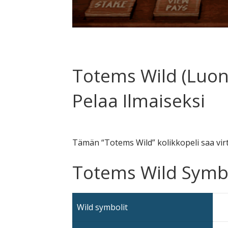
Totems Wild (Luon
Pelaa Ilmaiseksi
Tämän “Totems Wild” kolikkopeli saa vi
Totems Wild Symb
Wild symbolit