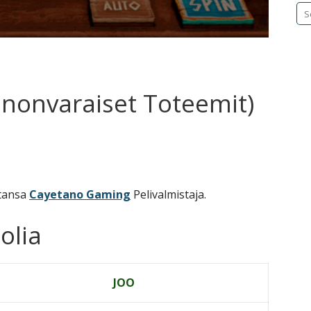
S
e
a
r
c
nonvaraiset Toteemit)
h
f
o
r
:
rtansa
Cayetano Gaming
Pelivalmistaja.
olia
JOO