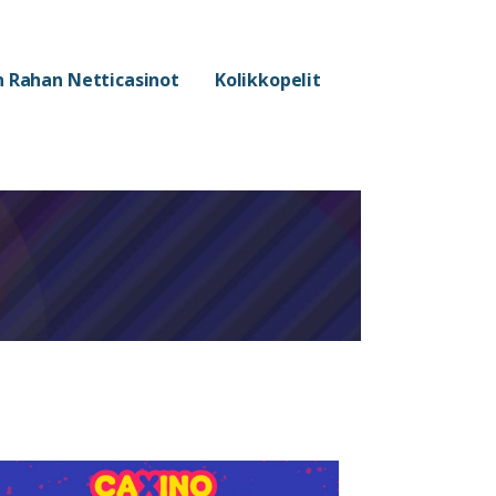
 Rahan Netticasinot
Kolikkopelit