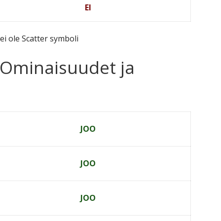
EI
ei ole Scatter symboli
 Ominaisuudet ja
JOO
JOO
JOO