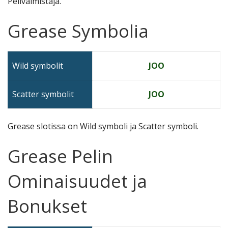
Pelivalmistaja.
Grease Symbolia
Wild symbolit
JOO
Scatter symbolit
JOO
Grease slotissa on Wild symboli ja Scatter symboli.
Grease Pelin
Ominaisuudet ja
Bonukset