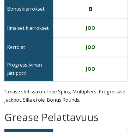
Bonuskierrokset
EI
Ilmaiset kierrokset
JOO
Kertojat
JOO
Progressiivinen
JOO
jättipotti
Grease slotissa on: Free Spins, Multipliers, Progressive
Jackpot. Sillä ei ole: Bonus Rounds.
Grease Pelattavuus