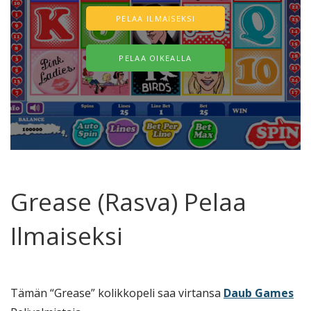
PELAA ILMAISEKSI
PELAA OIKEALLA
Grease (Rasva) Pelaa
Ilmaiseksi
Tämän “Grease” kolikkopeli saa virtansa
Daub Games