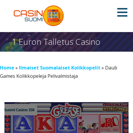
S
k
i
Suomi Casino 358
p
t
1 Euron Talletus Casino
o
c
o
Home
»
Ilmaiset Suomalaiset Kolikkopelit
»
Daub
n
Games Kolikkopeleja Pelivalmistaja
t
e
n
t