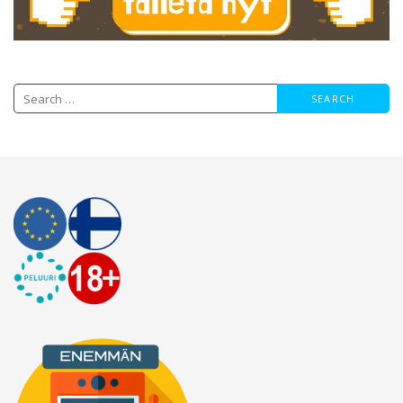
S
e
a
r
c
h
f
o
r
: